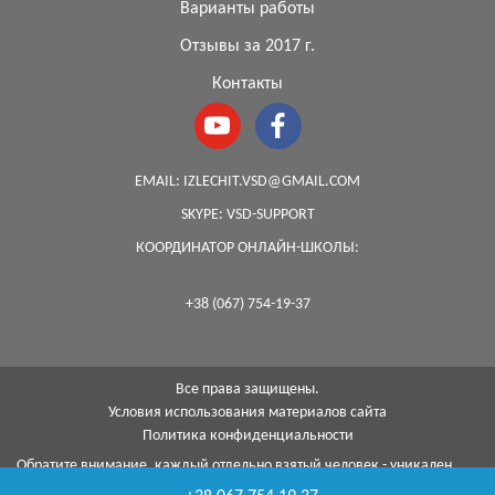
Варианты работы
Отзывы за 2017 г.
Контакты
EMAIL:
IZLECHIT.VSD@GMAIL.COM
SKYPE:
VSD-SUPPORT
КООРДИНАТОР ОНЛАЙН-ШКОЛЫ:
+38 (067) 754-19-37
Все права защищены.
Условия использования материалов сайта
Политика конфиденциальности
Обратите внимание, каждый отдельно взятый человек - уникален,
поэтому, к сожалению, я не могу гарантировать на 100%, что с