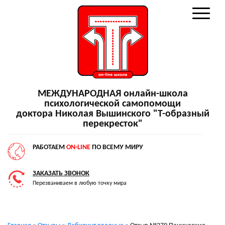
МЕЖДУНАРОДНАЯ онлайн-школа
психологической самопомощи
доктора Николая Вышинского "Т-образный
перекресток"
РАБОТАЕМ
ON-LINE
ПО ВСЕМУ МИРУ
ЗАКАЗАТЬ ЗВОНОК
Перезваниваем в любую точку мира