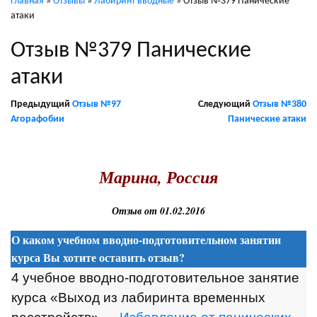
Главная
»
Отзывы
»
Лабиринт вводные
»
Отзыв №379 Панические
атаки
Отзыв №379 Панические
атаки
Предыдущий
Отзыв №97
Следующий
Отзыв №380
Агорафобии
Панические атаки
.
Марина, Россия
Отзыв от 01.02.2016
О каком учебном вводно-подготовительном занятии
курса Вы хотите оставить отзыв?
4 учебное вводно-подготовительное занятие
курса «Выход из лабиринта временных