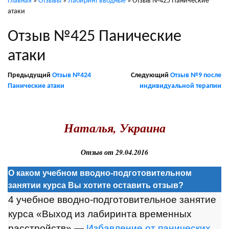
Главная
»
Отзывы
»
Лабиринт вводные
»
Отзыв №425 Панические
атаки
Отзыв №425 Панические
атаки
Предыдущий
Отзыв №424
Следующий
Отзыв №9 после
Панические атаки
индивидуальной терапии
.
Наталья, Украина
Отзыв от 29.04.2016
О каком учебном вводно-подготовительном
занятии курса Вы хотите оставить отзыв?
4 учебное вводно-подготовительное занятие
курса «Выход из лабиринта временных
расстройств» —
Избавление от панических