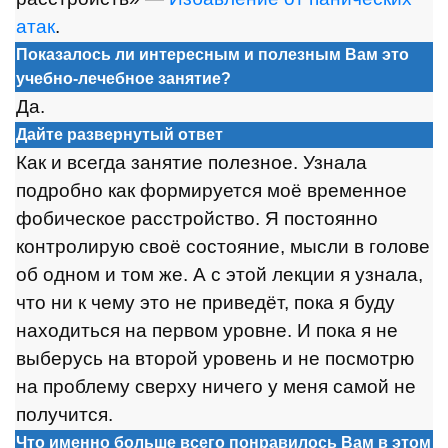
атак
.
Показалось ли интересным и полезным Вам это
учебно-лечебное занятие?
Да.
Дайте развернутый ответ
Как и всегда занятие полезное. Узнала
подробно как формируется моё временное
фобическое расстройство. Я постоянно
контролирую своё состояние, мысли в голове
об одном и том же. А с этой лекции я узнала,
что ни к чему это не приведёт, пока я буду
находиться на первом уровне. И пока я не
выберусь на второй уровень и не посмотрю
на проблему сверху ничего у меня самой не
получится.
Что именно больше всего понравилось Вам в этом