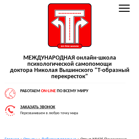
МЕЖДУНАРОДНАЯ онлайн-школа
психологической самопомощи
доктора Николая Вышинского "Т-образный
перекресток"
РАБОТАЕМ
ON-LINE
ПО ВСЕМУ МИРУ
ЗАКАЗАТЬ ЗВОНОК
Перезваниваем в любую точку мира