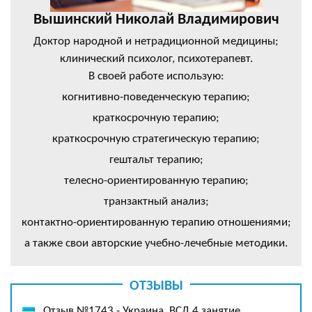
Вышинский Николай Владимирович
Доктор народной и нетрадиционной медицины;
клинический психолог, психотерапевт.
В своей работе использую:
когнитивно-поведенческую терапию;
краткосрочную терапию;
краткосрочную стратегическую терапию;
гештальт терапию;
телесно-ориентированную терапию;
транзактный анализ;
контактно-ориентированную терапию отношениями;
а также свои авторские учебно-лечебные методики.
ОТЗЫВЫ
Отзыв №1743 - Украина, ВСД 4 занятие