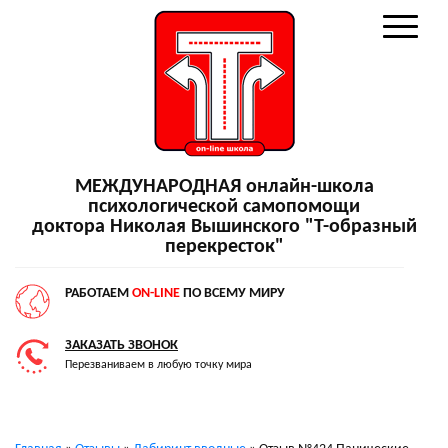
МЕЖДУНАРОДНАЯ онлайн-школа
психологической самопомощи
доктора Николая Вышинского "Т-образный
перекресток"
РАБОТАЕМ
ON-LINE
ПО ВСЕМУ МИРУ
ЗАКАЗАТЬ ЗВОНОК
Перезваниваем в любую точку мира