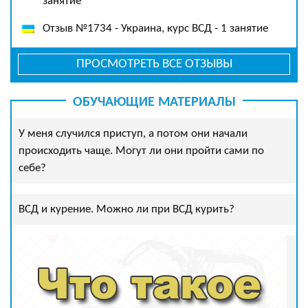
занятие
Отзыв №1734 - Украина, курс ВСД - 1 занятие
ПРОСМОТРЕТЬ ВСЕ ОТЗЫВЫ
ОБУЧАЮЩИЕ МАТЕРИАЛЫ
У меня случился приступ, а потом они начали
происходить чаще. Могут ли они пройти сами по
себе?
ВСД и курение. Можно ли при ВСД курить?