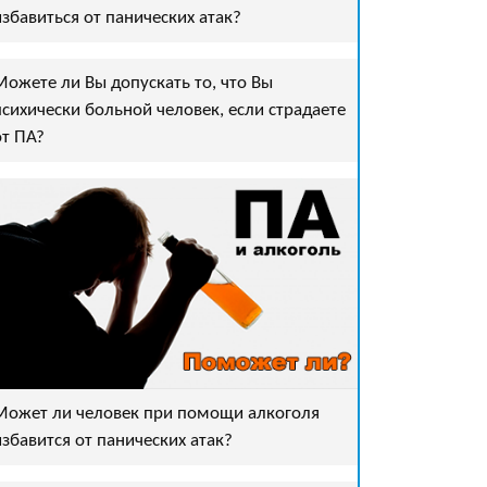
избавиться от панических атак?
Можете ли Вы допускать то, что Вы
психически больной человек, если страдаете
от ПА?
Может ли человек при помощи алкоголя
избавится от панических атак?