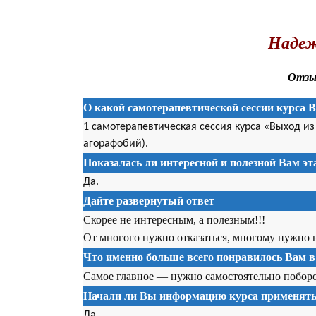
.
Надеж
Отзыв
О какой самотерапевтической сессии курса 
1 самотерапевтическая сессия курса «Выход и
агорафобий).
Показалась ли интересной и полезной Вам э
Да.
Дайте развернутый ответ
Cкорее не интересным, а полезным!!!
От многого нужно отказаться, многому нужно на
Что именно больше всего понравилось Вам в
Самое главное — нужно самостоятельно поборо
Начали ли Вы информацию курса применять 
Да.