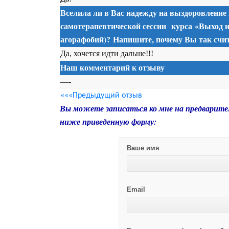
Вселила ли в Вас надежду на выздоровление
самотерапевтической сессии
курса
«Выход и
агорафобий)? Напишите, почему Вы так счит
Да, хочется идти дальше!!!
Наш комментарий к отзыву
—-
«««Предыдущий отзыв
Вы можете записаться ко мне на предварите
ниже приведенную форму:
Ваше имя
Email