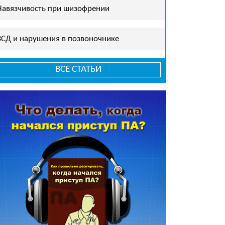
Навязчивость при шизофрении
ВСД и нарушения в позвоночнике
ВСЕ СТАТЬИ