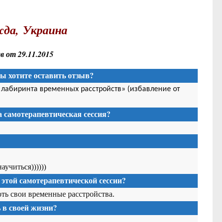
да, Украина
 от 29.11.2015
Вы хотите оставить отзыв?
з лабиринта временных расстройств» (избавление от
та
самотерапевтическая сессия
?
учиться))))))
 этой
самотерапевтической сессии
?
ть свои временные расстройства.
в своей жизни?