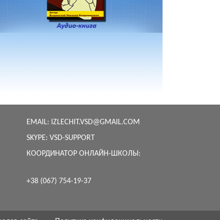
EMAIL:
IZLECHIT.VSD@GMAIL.COM
SKYPE:
VSD-SUPPORT
КООРДИНАТОР ОНЛАЙН-ШКОЛЫ:
+38 (067) 754-19-37