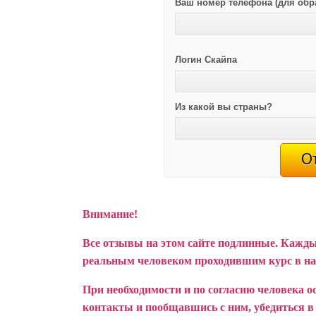
Ваш номер телефона (для обр
Логин Скайпа
Из какой вы страны?
Внимание!
Все отзывы на этом сайте подлинные. Кажды
реальным человеком проходившим курс в н
При необходимости и по согласию человека о
контакты и пообщавшись с ним, убедиться в т