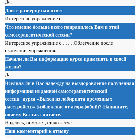
Да.
Дайте развернутый ответ
Интересное упражнение с ….. .
Что именно больше всего понравилось Вам в этой
самотерапевтической сессии
?
Интересное упражнение с …….Облегчение после
окончания упражнения.
Начали ли Вы информацию курса применять в своей
жизни?
Да.
Вселила ли в Вас надежду на выздоровление полученная
информация из данной
самотерапевтической
сессии
курса
«Выход из лабиринта временных
расстройств» (избавление от агорафобий)? Напишите,
почему Вы так считаете.
Надеюсь, поможет, стало легче.
Наш комментарий к отзыву
—-