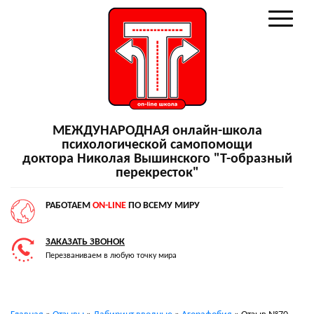
МЕЖДУНАРОДНАЯ онлайн-школа
психологической самопомощи
доктора Николая Вышинского "Т-образный
перекресток"
РАБОТАЕМ
ON-LINE
ПО ВСЕМУ МИРУ
ЗАКАЗАТЬ ЗВОНОК
Перезваниваем в любую точку мира