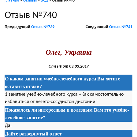
Главная
»
Отзывы
»
ВСД
»
Отзыв №740
Отзыв №740
Предыдущий
Отзыв №739
Следующий
Отзыв №741
.
Олег, Украина
Отзыв от 03.03.2017
О каком занятии учебно-лечебного курса Вы хотите
оставить отзыв?
1 занятие учебно-лечебного курса «Как самостоятельно
избавиться от вегето-сосудистой дистонии”
Показалось ли интересным и полезным Вам это учебно-
лечебное занятие?
Да.
Дайте развернутый ответ