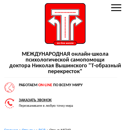
МЕЖДУНАРОДНАЯ онлайн-школа
психологической самопомощи
доктора Николая Вышинского "Т-образный
перекресток"
РАБОТАЕМ
ON-LINE
ПО ВСЕМУ МИРУ
ЗАКАЗАТЬ ЗВОНОК
Перезваниваем в любую точку мира