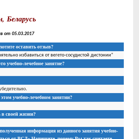
, Беларусь
 от 05.03.2017
хотите оставить отзыв?
оятельно избавиться от вегето-сосудистой дистонии”
то учебно-лечебное занятие?
 убедительно.
 этом учебно-лечебном занятии?
в своей жизни?
 полученная информация из данного занятия учебно-
иться от ВСД» Напишите, почему Вы так считаете.