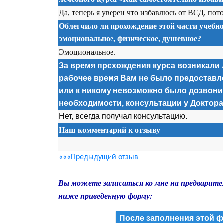
Да, теперь я уверен что избавлюсь от ВСД, пот
Облегчило ли прохождение этой части учебно
эмоциональное, физическое, душевное?
Эмоциональное.
За время прохождения курса возникали л
рабочее время Вам не было предоставл
или к никому невозможно было дозвонит
необходимости, консультации у Доктор
Нет, всегда получал консультацию.
Наш комментарий к отзыву
«««Предыдущий отзыв
Вы можете записаться ко мне на предварите
ниже приведенную форму:
После заполнения этой ф