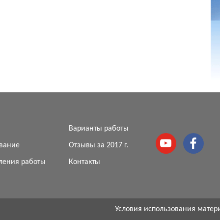
я
Варианты работы
вание
Отзывы за 2017 г.
ления работы
Контакты
Условия использования матер