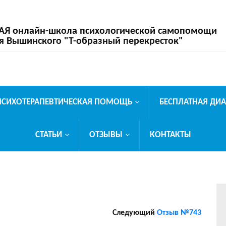
 онлайн-школа психологической самопомощи
я Вышинского "Т-образный перекресток"
ПСИХОТЕРАПЕВТИЧЕСКАЯ ПОМОЩЬ
БЕСПЛАТНАЯ ДИ
СТАТЬИ
ОТЗЫВЫ
КОНТАКТЫ
Следующий
Отзыв №743