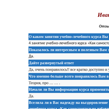
.
Иван
Отзыв
О каком занятии учебно-лечебного курса Вы 
4 занятие учебно-лечебного курса «Как самост
Показалось ли интересным и полезным Вам э
Да.
Дайте развернутый ответ
Да, очень понравилось!! все кратко доступно и
Что именно больше всего понравилось Вам в
Теория, про … … .
Начали ли Вы информацию курса применять 
Да.
Вселила ли в Вас надежду на выздоровление
лечебного курса «Как самостоятельно избав