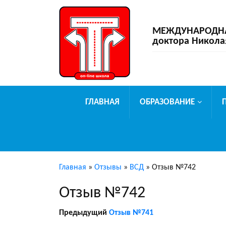
МЕЖДУНАРОДНАЯ
доктора Никола
ГЛАВНАЯ
ОБРАЗОВАНИЕ
Главная
»
Отзывы
»
ВСД
»
Отзыв №742
Отзыв №742
Предыдущий
Отзыв №741