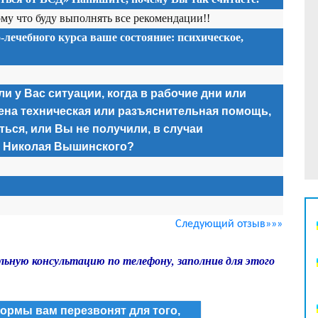
ому что буду выполнять все рекомендации!!
-лечебного курса ваше состояние: психическое,
и у Вас ситуации, когда в рабочие дни или
ена техническая или разъяснительная помощь,
ься, или Вы не получили, в случаи
а Николая Вышинского?
Следующий отзыв»»»
льную консультацию по телефону, заполнив для этого
ормы вам перезвонят для того,