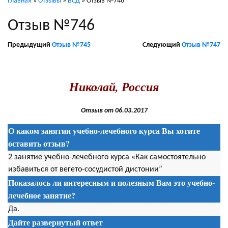
Главная
»
Отзывы
»
ВСД
»
Отзыв №746
Отзыв №746
Предыдущий
Отзыв №745
Следующий
Отзыв №747
.
Николай, Россия
Отзыв от 06.03.2017
О каком занятии учебно-лечебного курса Вы хотите
оставить отзыв?
2 занятие учебно-лечебного курса «Как самостоятельно
избавиться от вегето-сосудистой дистонии”
Показалось ли интересным и полезным Вам это учебно-
лечебное занятие?
Да.
Дайте развернутый ответ