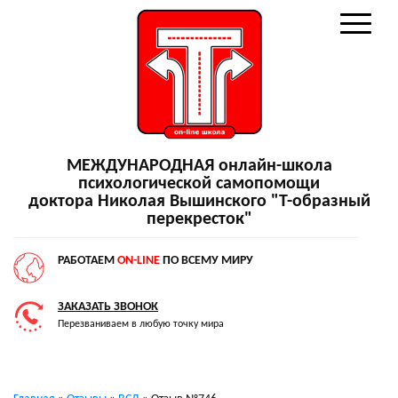
МЕЖДУНАРОДНАЯ онлайн-школа
психологической самопомощи
доктора Николая Вышинского "Т-образный
перекресток"
РАБОТАЕМ
ON-LINE
ПО ВСЕМУ МИРУ
ЗАКАЗАТЬ ЗВОНОК
Перезваниваем в любую точку мира