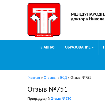
МЕЖДУНАРОДНАЯ
доктора Никола
ГЛАВНАЯ
ОБРАЗОВАНИЕ
Главная
»
Отзывы
»
ВСД
»
Отзыв №751
Отзыв №751
Предыдущий
Отзыв №750