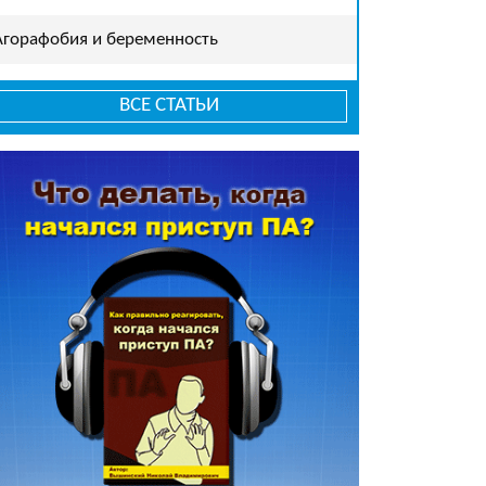
Агорафобия и беременность
ВСЕ СТАТЬИ