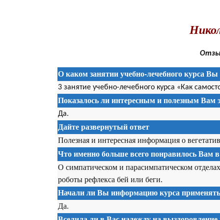
.
Никол
Отзыв
О каком занятии учебно-лечебного курса Вы 
3 занятие учебно-лечебного курса «Как самост
Показалось ли интересным и полезным Вам э
Да.
Дайте развернутый ответ
Полезная и интересная информация о вегетатив
Что именно больше всего понравилось Вам в
О симпатическом и парасимпатическом отделах
роботы рефлекса бей или беги.
Начали ли Вы информацию курса применять 
Да.
Вселила ли в Вас надежду на выздоровление