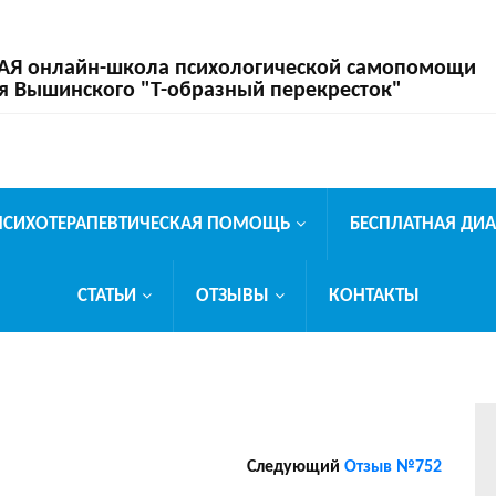
 онлайн-школа психологической самопомощи
я Вышинского "Т-образный перекресток"
ПСИХОТЕРАПЕВТИЧЕСКАЯ ПОМОЩЬ
БЕСПЛАТНАЯ ДИ
СТАТЬИ
ОТЗЫВЫ
КОНТАКТЫ
Следующий
Отзыв №752