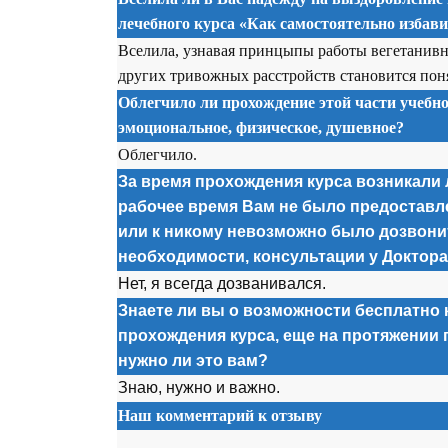
лечебного курса «Как самостоятельно избав
Вселила, узнавая принцыпы работы вегетанивн
других тривожных расстройств становится поня
Облегчило ли прохождение этой части учебно
эмоциональное, физическое, душевное?
Облегчило.
За время прохождения курса возникали л
рабочее время Вам не было предоставл
или к никому невозможно было дозвонит
необходимости, консультации у Доктор
Нет, я всегда дозванивался.
Знаете ли вы о возможности бесплатно 
прохождения курса, еще на протяжении 
нужно ли это вам?
Знаю, нужно и важно.
Наш комментарий к отзыву