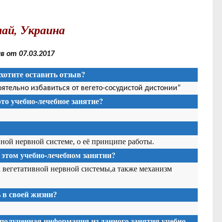
ай, Украина
 от 07.03.2017
хотите оставить отзыв?
оятельно избавиться от вегето-сосудистой дистонии”
то учебно-лечебное занятие?
ной нервной системе, о её принципе работы.
 этом учебно-лечебном занятии?
 вегетативной нервной системы,а также механизм
в своей жизни?
 полученная информация из данного занятия учебно-