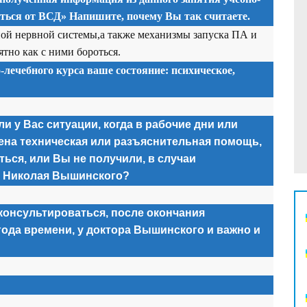
иться от ВСД» Напишите, почему Вы так считаете.
ой нервной системы,а также механизмы запуска ПА и
тно как с ними бороться.
-лечебного курса ваше состояние: психическое,
и у Вас ситуации, когда в рабочие дни или
ена техническая или разъяснительная помощь,
ься, или Вы не получили, в случаи
а Николая Вышинского?
консультироваться, после окончания
года времени, у доктора Вышинского и важно и