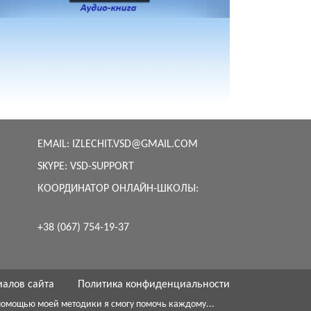
EMAIL:
IZLECHIT.VSD@GMAIL.COM
SKYPE:
VSD-SUPPORT
КООРДИНАТОР ОНЛАЙН-ШКОЛЫ:
+38 (067) 754-19-37
иалов сайта
Политика конфиденциальности
с помощью моей методики я смогу помочь каждому...