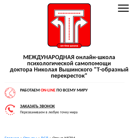
МЕЖДУНАРОДНАЯ онлайн-школа
психологической самопомощи
доктора Николая Вышинского "Т-образный
перекресток"
РАБОТАЕМ
ON-LINE
ПО ВСЕМУ МИРУ
ЗАКАЗАТЬ ЗВОНОК
Перезваниваем в любую точку мира