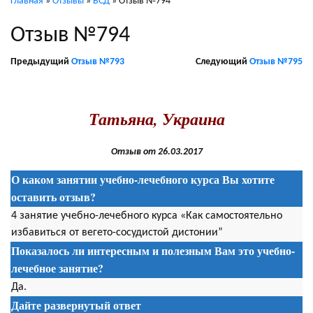
Главная
»
Отзывы
»
ВСД
»
Отзыв №794
Отзыв №794
Предыдущий
Отзыв №793
Следующий
Отзыв №795
.
Татьяна, Украина
Отзыв от 26.03.2017
О каком занятии учебно-лечебного курса Вы хотите
оставить отзыв?
4 занятие учебно-лечебного курса «Как самостоятельно
избавиться от вегето-сосудистой дистонии”
Показалось ли интересным и полезным Вам это учебно-
лечебное занятие?
Да.
Дайте развернутый ответ