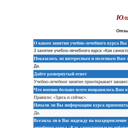
.
Юля
Отзыв
О каком занятии учебно-лечебного курса Вы 
3 занятие учебно-лечебного курса «Как самост
Показалось ли интересным и полезным Вам э
Да.
Дайте развернутый ответ
Учебно-лечебное занятие приоткрывает занавес 
Что именно больше всего понравилось Вам в
Правило: «Здесь и сейчас».
Начали ли Вы информацию курса применять 
Да.
Вселила ли в Вас надежду на выздоровление
лечебного курса «Как самостоятельно избав