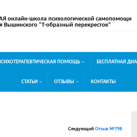
 онлайн-школа психологической самопомощи
я Вышинского "Т-образный перекресток"
ПСИХОТЕРАПЕВТИЧЕСКАЯ ПОМОЩЬ
БЕСПЛАТНАЯ ДИ
СТАТЬИ
ОТЗЫВЫ
КОНТАКТЫ
Следующий
Отзыв №798