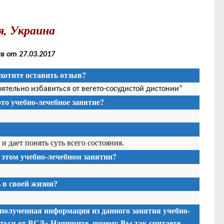
, Украина
 от 27.03.2017
хотите оставить отзыв?
оятельно избавиться от вегето-сосудистой дистонии”
то учебно-лечебное занятие?
и дает понять суть всего состояния.
 этом учебно-лечебном занятии?
в своей жизни?
 полученная информация из данного занятия учебно-
иться от ВСД» Напишите, почему Вы так считаете.