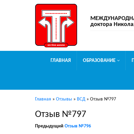
МЕЖДУНАРОДНАЯ
доктора Никола
ГЛАВНАЯ
ОБРАЗОВАНИЕ
Главная
»
Отзывы
»
ВСД
»
Отзыв №797
Отзыв №797
Предыдущий
Отзыв №796