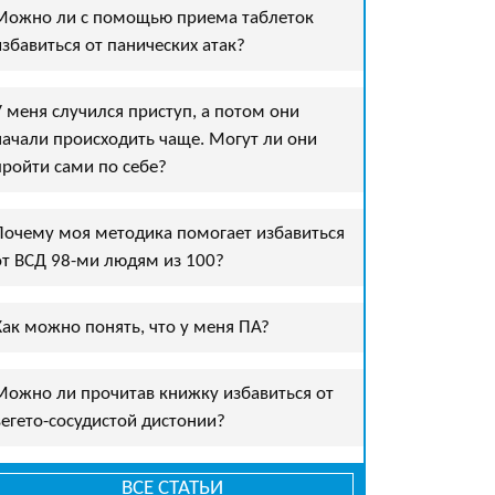
Можно ли с помощью приема таблеток
избавиться от панических атак?
У меня случился приступ, а потом они
начали происходить чаще. Могут ли они
пройти сами по себе?
Почему моя методика помогает избавиться
от ВСД 98-ми людям из 100?
Как можно понять, что у меня ПА?
Можно ли прочитав книжку избавиться от
вегето-сосудистой дистонии?
ВСЕ СТАТЬИ