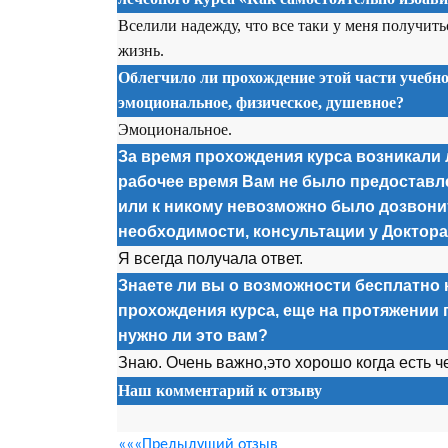
Вселили надежду, что все таки у меня получить
жизнь.
Облегчило ли прохождение этой части учебно
эмоциональное, физическое, душевное?
Эмоциональное.
За время прохождения курса возникали л
рабочее время Вам не было предоставл
или к никому невозможно было дозвонит
необходимости, консультации у Доктор
Я всегда получала ответ.
Знаете ли вы о возможности бесплатно 
прохождения курса, еще на протяжении 
нужно ли это вам?
Знаю. Очень важно,это хорошо когда есть ч
Наш комментарий к отзыву
«««Предыдущий отзыв