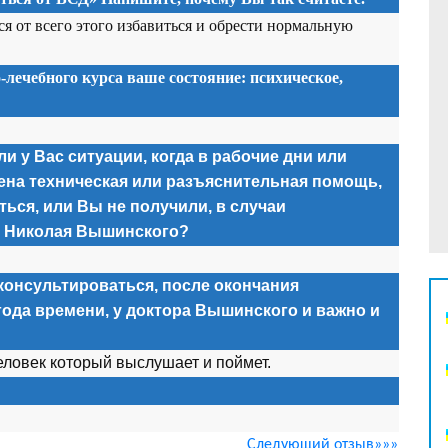
ся от всего этого избавиться и обрести нормальную
-лечебного курса ваше состояние: психическое,
и у Вас ситуации, когда в рабочие дни или
ена техническая или разъяснительная помощь,
ься, или Вы не получили, в случаи
а Николая Вышинского?
консультироваться, после окончания
года времени, у доктора Вышинского и важно и
еловек который выслушает и поймет.
Следующий отзыв»»»