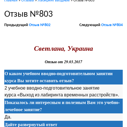
Главная
»
Отзывы
»
Лабиринт вводные
»
Отзыв №803
Отзыв №803
Предыдущий
Отзыв №802
Следующий
Отзыв №804
.
Светлана, Украина
Отзыв от 29.03.2017
О каком учебном вводно-подготовительном занятии
курса Вы хотите оставить отзыв?
2 учебное вводно-подготовительное занятие
курса «Выход из лабиринта временных расстройств».
Показалось ли интересным и полезным Вам это учебно-
лечебное занятие?
Да.
Дайте развернутый ответ