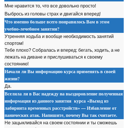
Мне нравится то, что все довольно просто!
Выбрось из головы страх и двигайся вперед!
Что именно больше всего понравилось Вам в этом
учебно-лечебном занятии?
Утренняя ходьба и вообще необходимость занятий
спортом!
Тебе плохо? Собралась и вперед: бегать, ходить, а не
лежать на диване и прислушиваться к своему
состоянию!
Начали ли Вы информацию курса применять в своей
жизни?
Да.
Вселила ли в Вас надежду на выздоровление полученная
информация из данного занятия
курса
«Выход из
лабиринта временных расстройств» — Избавление от
панических атак. Напишите, почему Вы так считаете.
Не зацыкливайся на своем состоянии и ты сможешь