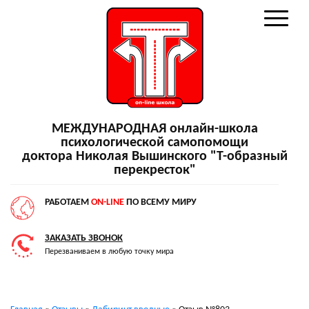
МЕЖДУНАРОДНАЯ онлайн-школа
психологической самопомощи
доктора Николая Вышинского "Т-образный
перекресток"
РАБОТАЕМ
ON-LINE
ПО ВСЕМУ МИРУ
ЗАКАЗАТЬ ЗВОНОК
Перезваниваем в любую точку мира