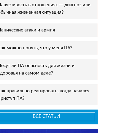
Навязчивость в отношениях — диагноз или
обычная жизненная ситуация?
Панические атаки и армия
Как можно понять, что у меня ПА?
Несут ли ПА опасность для жизни и
здоровья на самом деле?
Как правильно реагировать, когда начался
приступ ПА?
ВСЕ СТАТЬИ