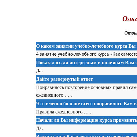
.
Ольг
Отзыв
О каком занятии учебно-лечебного курса Вы 
4 занятие учебно-лечебного курса «Как самост
Показалось ли интересным и полезным Вам э
Да.
Дайте развернутый ответ
Понравилось повторение основных правил само
ежедневного … .
Что именно больше всего понравилось Вам в
Правила ежедневного … .
Начали ли Вы информацию курса применять 
Да.
Вселила ли в Вас надежду на выздоровление