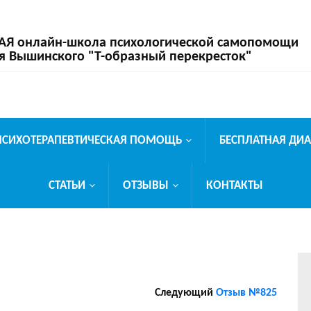
 онлайн-школа психологической самопомощи
я Вышинского "Т-образный перекресток"
ПСИХОТЕРАПЕВТИЧЕСКАЯ ПОМОЩЬ
БЕСПЛАТНАЯ ДИ
СТАТЬИ
ОТЗЫВЫ
КОНТАКТЫ
Следующий
Отзыв №825