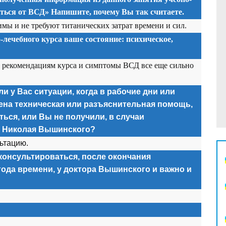
иться от ВСД» Напишите, почему Вы так считаете.
мы и не требуют титанических затрат времени и сил.
-лечебного курса ваше состояние: психическое,
по рекомендациям курса и симптомы ВСД все еще сильно
и у Вас ситуации, когда в рабочие дни или
ена техническая или разъяснительная помощь,
ься, или Вы не получили, в случаи
а Николая Вышинского?
льтацию.
консультироваться, после окончания
года времени, у доктора Вышинского и важно и