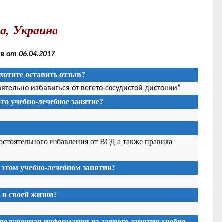
а, Украина
 от 06.04.2017
хотите оставить отзыв?
оятельно избавиться от вегето-сосудистой дистонии”
то учебно-лечебное занятие?
стоятельного избавления от ВСД а также правила
 этом учебно-лечебном занятии?
в своей жизни?
 полученная информация из данного занятия учебно-