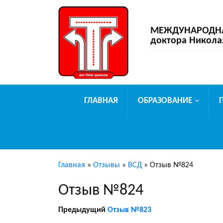
МЕЖДУНАРОДНАЯ
доктора Никола
ГЛАВНАЯ
ОБРАЗОВАНИЕ
Главная
»
Отзывы
»
ВСД
»
Отзыв №824
Отзыв №824
Предыдущий
Отзыв №823