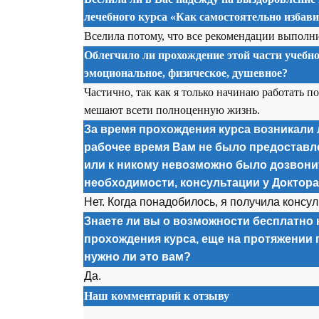
лечебного курса «Как самостоятельно избав
Вселила потому, что все рекомендации выполни
Облегчило ли прохождение этой части учебно
эмоциональное, физическое, душевное?
Частично, так как я только начинаю работать 
мешают всети полноценную жизнь.
За время прохождения курса возникали л
рабочее время Вам не было предоставл
или к никому невозможно было дозвонит
необходимости, консультации у Доктор
Нет. Когда понадобилось, я получила консу
Знаете ли вы о возможности бесплатно 
прохождения курса, еще на протяжении 
нужно ли это вам?
Да.
Наш комментарий к отзыву