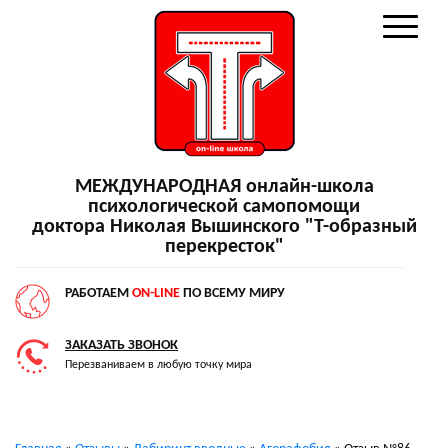
МЕЖДУНАРОДНАЯ онлайн-школа
психологической самопомощи
доктора Николая Вышинского "Т-образный
перекресток"
РАБОТАЕМ
ON-LINE
ПО ВСЕМУ МИРУ
ЗАКАЗАТЬ ЗВОНОК
Перезваниваем в любую точку мира