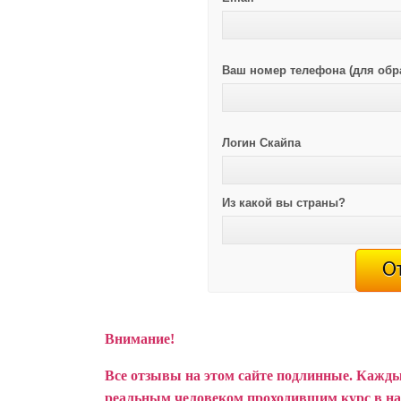
Ваш номер телефона (для обр
Логин Скайпа
Из какой вы страны?
Внимание!
Все отзывы на этом сайте подлинные. Кажды
реальным человеком проходившим курс в н