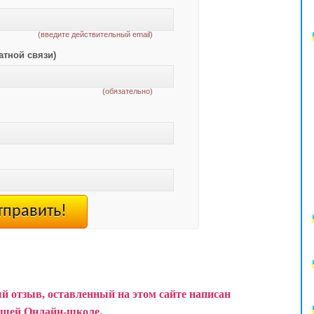
(введите действительный email)
атной связи)
(обязательно)
й отзыв, оставленный на этом сайте написан
ашей Онлайн-школе.