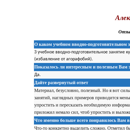
.
Алек
Отзыв
О каком учебном вводно-подготовительном з
3 учебное вводно-подготовительное занятие к
(избавление от агорафобий).
Показалось ли интересным и полезным Вам э
Да.
Дайте развернутый ответ
Материал, безусловно, полезный. Но я вот сил
занятий, наглядных примеров приводится мень
упростить и пересказать необходимую информа
приложил немало сил, чтоб упростить и выложи
Что именно больше всего понравилось Вам в
Что-то конкретно выделить сложно. Отметил 