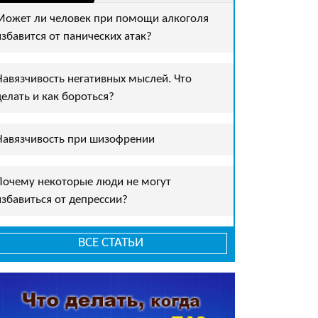
Может ли человек при помощи алкоголя
избавится от панических атак?
Навязчивость негативных мыслей. Что
делать и как бороться?
Навязчивость при шизофрении
Почему некоторые люди не могут
избавиться от депрессии?
ВСЕ СТАТЬИ