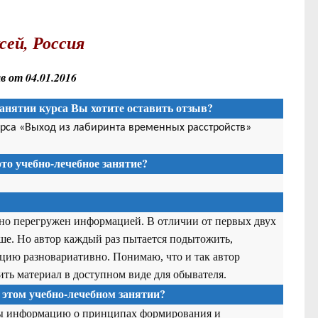
сей, Россия
 от 04.01.2016
анятии курса Вы хотите оставить отзыв?
урса «Выход из лабиринта временных расстройств»
то учебно-лечебное занятие?
ьно перегружен информацией. В отличии от первых двух
ше. Но автор каждый раз пытается подытожить,
цию разновариативно. Понимаю, что и так автор
ть материал в доступном виде для обывателя.
 этом учебно-лечебном занятии?
бы информацию о принципах формирования и