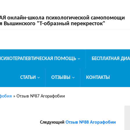
 онлайн-школа психологической самопомощи
я Вышинского "Т-образный перекресток"
ПСИХОТЕРАПЕВТИЧЕСКАЯ ПОМОЩЬ
БЕСПЛАТНАЯ ДИ
СТАТЬИ
ОТЗЫВЫ
КОНТАКТЫ
фобия
»
Отзыв №87 Агорафобии
Следующий
Отзыв №88 Агорафобии