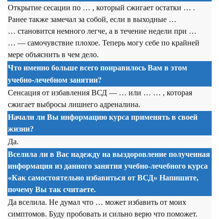
Открытие сесации по … , который сжигает остатки … .
Ранее также замечал за собой, если в выходные …
… становится немного легче, а в течение недели при …
… — самочувствие плохое. Теперь могу себе по крайней
мере объяснить в чем дело.
Что именно больше всего понравилось Вам в этом
учебно-лечебном занятии?
Сенсация от избавления ВСД — … или … … , которая
сжигает выбросы лишнего адреналина.
Начали ли Вы информацию курса применять в своей
жизни?
Да.
Вселила ли в Вас надежду на выздоровление полученная
информация из данного занятия учебно-лечебного курса
«Как самостоятельно избавиться от ВСД» Напишите,
почему Вы так считаете.
Да вселила. Не думал что … может избавить от моих
симптомов. Буду пробовать и сильно верю что поможет.