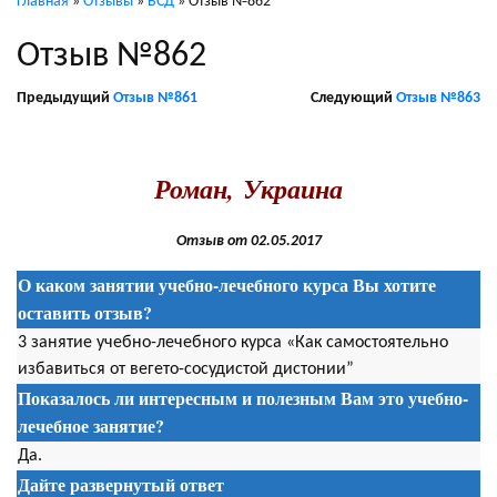
Главная
»
Отзывы
»
ВСД
»
Отзыв №862
Отзыв №862
Предыдущий
Отзыв №861
Следующий
Отзыв №863
.
Роман, Украина
Отзыв от 02.05.2017
О каком занятии учебно-лечебного курса Вы хотите
оставить отзыв?
3 занятие учебно-лечебного курса «Как самостоятельно
избавиться от вегето-сосудистой дистонии”
Показалось ли интересным и полезным Вам это учебно-
лечебное занятие?
Да.
Дайте развернутый ответ