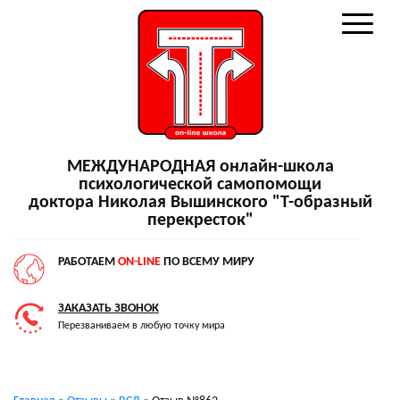
МЕЖДУНАРОДНАЯ онлайн-школа
психологической самопомощи
доктора Николая Вышинского "Т-образный
перекресток"
РАБОТАЕМ
ON-LINE
ПО ВСЕМУ МИРУ
ЗАКАЗАТЬ ЗВОНОК
Перезваниваем в любую точку мира