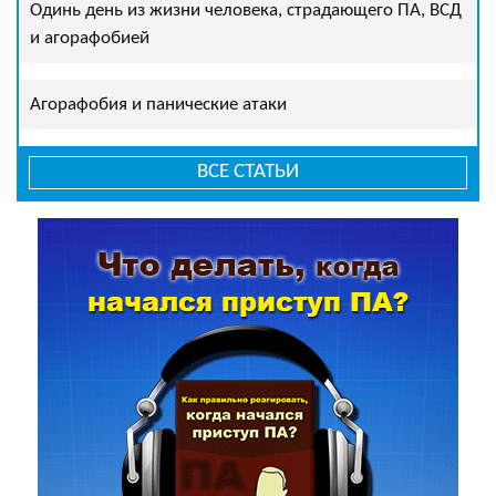
Одинь день из жизни человека, страдающего ПА, ВСД
и агорафобией
Агорафобия и панические атаки
ВСЕ СТАТЬИ