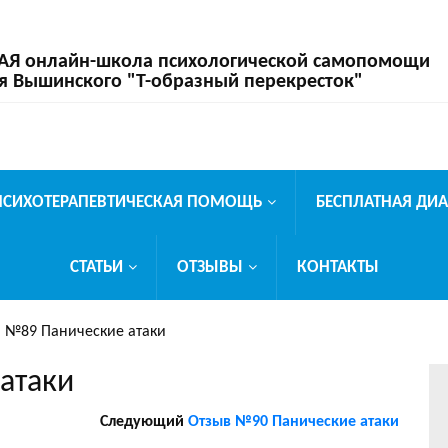
 онлайн-школа психологической самопомощи
я Вышинского "Т-образный перекресток"
ПСИХОТЕРАПЕВТИЧЕСКАЯ ПОМОЩЬ
БЕСПЛАТНАЯ ДИ
СТАТЬИ
ОТЗЫВЫ
КОНТАКТЫ
 №89 Панические атаки
атаки
Следующий
Отзыв №90 Панические атаки