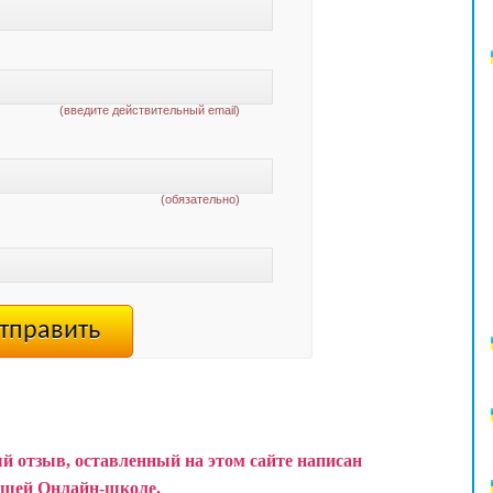
(введите действительный email)
(обязательно)
й отзыв, оставленный на этом сайте написан
ашей Онлайн-школе.