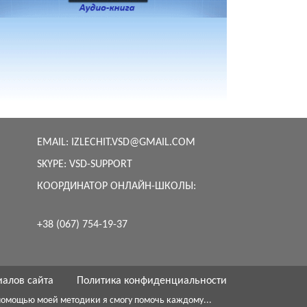
EMAIL:
IZLECHIT.VSD@GMAIL.COM
SKYPE:
VSD-SUPPORT
КООРДИНАТОР ОНЛАЙН-ШКОЛЫ:
+38 (067) 754-19-37
иалов сайта
Политика конфиденциальности
с помощью моей методики я смогу помочь каждому...