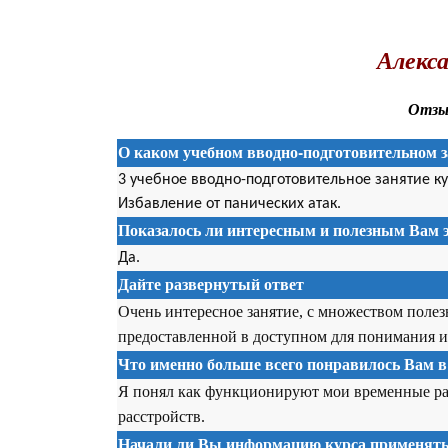
.
Алекса
Отзыв
О каком учебном вводно-подготовительном з
3 учебное вводно-подготовительное занятие к
Избавление от панических атак.
Показалось ли интересным и полезным Вам э
Да.
Дайте развернутый ответ
Очень интересное занятие, с множеством полез
предоставленной в доступном для понимания и
Что именно больше всего понравилось Вам в
Я понял как функционируют мои временные рас
расстройств.
Начали ли Вы информацию курса применять 