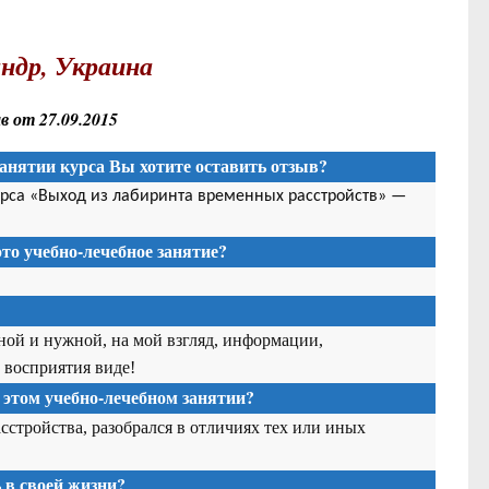
ндр, Украина
 от 27.09.2015
анятии курса Вы хотите оставить отзыв?
урса «Выход из лабиринта временных расстройств» —
то учебно-лечебное занятие?
ной и нужной, на мой взгляд, информации,
 восприятия виде
!
 этом учебно-лечебном занятии?
стройства, разобрался в отличиях тех или иных
в своей жизни?