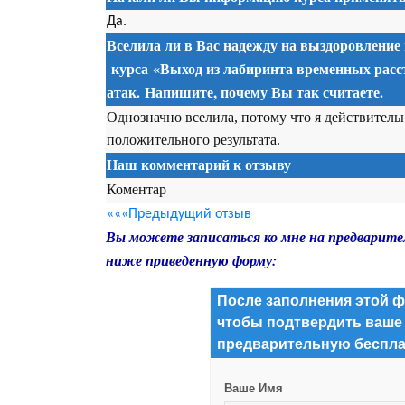
Да.
Вселила ли в Вас надежду на выздоровление
курса
«Выход из лабиринта временных расс
атак. Напишите, почему Вы так считаете.
Однозначно вселила, потому что я действитель
положительного результата.
Наш комментарий к отзыву
Коментар
«««Предыдущий отзыв
Вы можете записаться ко мне на предварите
ниже приведенную форму:
После заполнения этой ф
чтобы подтвердить ваше
предварительную беспла
Ваше Имя