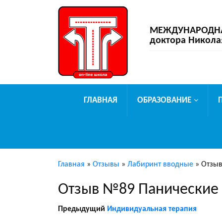
МЕЖДУНАРОДНАЯ
доктора Никола
ГЛАВНАЯ
ОБРАЗОВАНИЕ
Главная
»
Отзывы
»
Лабиринт вводные
»
Отзыв
Отзыв №89 Панические 
Предыдущий
Индивидуальная терапия