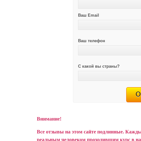
Ваш Email
Ваш телефон
С какой вы страны?
Внимание!
Все отзывы на этом сайте подлинные. Кажды
реальным человеком проходившим курс в н