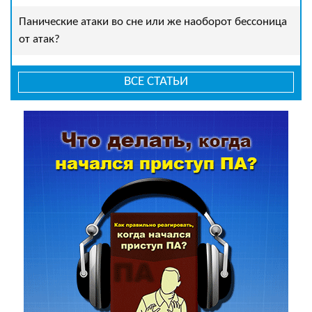
Панические атаки во сне или же наоборот бессоница
от атак?
ВСЕ СТАТЬИ