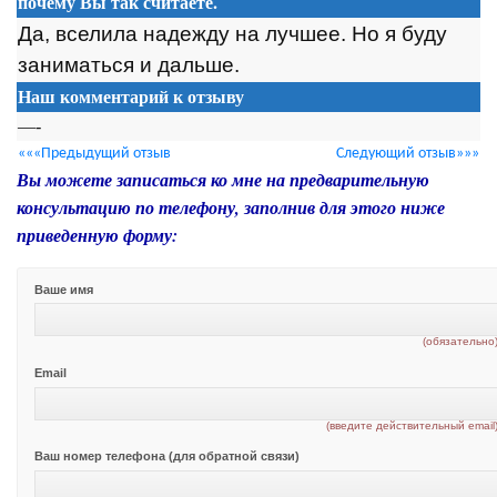
почему Вы так считаете.
Да, вселила надежду на лучшее. Н
о
я буду
заниматься и дальше.
Наш комментарий к отзыву
—-
«««Предыдущий отзыв
Следующий отзыв»»»
Вы можете записаться ко мне на предварительную
консультацию по телефону, заполнив для этого ниже
приведенную форму:
Ваше имя
(обязательно
Email
(введите действительный email
Ваш номер телефона (для обратной связи)