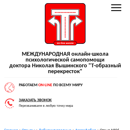
МЕЖДУНАРОДНАЯ онлайн-школа
психологической самопомощи
доктора Николая Вышинского "Т-образный
перекресток"
РАБОТАЕМ
ON-LINE
ПО ВСЕМУ МИРУ
ЗАКАЗАТЬ ЗВОНОК
Перезваниваем в любую точку мира