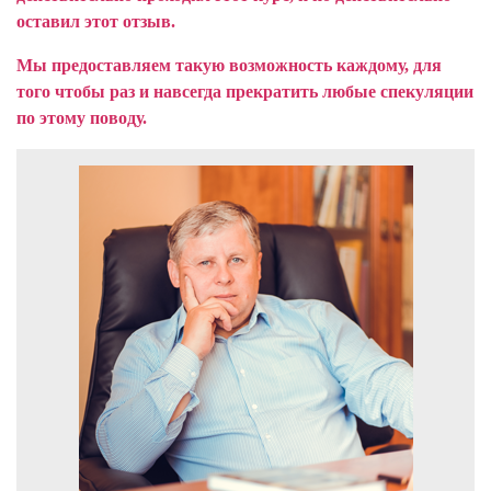
оставил этот отзыв.
Мы предоставляем такую возможность каждому, для
того чтобы раз и навсегда прекратить любые спекуляции
по этому поводу.