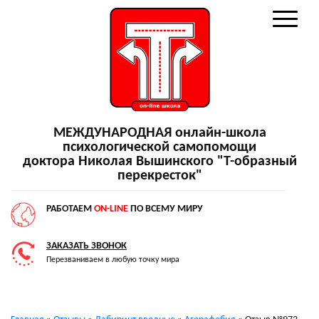
МЕЖДУНАРОДНАЯ онлайн-школа
психологической самопомощи
доктора Николая Вышинского "Т-образный
перекресток"
РАБОТАЕМ
ON-LINE
ПО ВСЕМУ МИРУ
ЗАКАЗАТЬ ЗВОНОК
Перезваниваем в любую точку мира