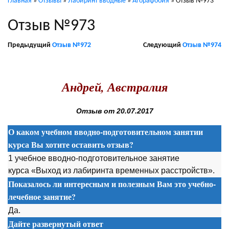
Главная
»
Отзывы
»
Лабиринт вводные
»
Агорафобия
»
Отзыв №973
Отзыв №973
Предыдущий
Отзыв №972
Следующий
Отзыв №974
.
Андрей, Австралия
Отзыв от 20.07.2017
О каком учебном вводно-подготовительном занятии
курса Вы хотите оставить отзыв?
1 учебное вводно-подготовительное занятие
курса «Выход из лабиринта временных расстройств».
Показалось ли интересным и полезным Вам это учебно-
лечебное занятие?
Да.
Дайте развернутый ответ