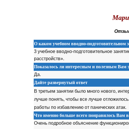
.
Мари
Отзыв
О каком учебном вводно-подготовительном з
3 учебное вводно-подготовительное заняти
расстройств».
Показалось ли интересным и полезным Вам э
Да.
Дайте развернутый ответ
В третьем занятии было много нового, инте
лучше понять, чтобы все лучше отложилось
работы по избавлению от панических атак.
Что именно больше всего понравилось Вам в
Очень подробное объяснение функциониров