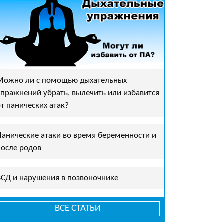
Можно ли с помощью дыхательных
упражнений убрать, вылечить или избавится
от панических атак?
Панические атаки во время беременности и
после родов
ВСД и нарушения в позвоночнике
ВСЕ СТАТЬИ