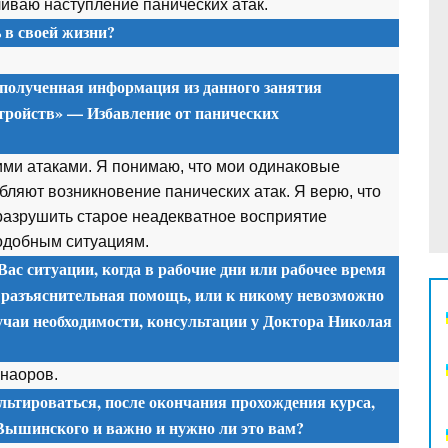
ливаю наступление панических атак.
в своей жизни?
 полученная информация из данного занятия
тройств» — Избавление от панических
ими атаками. Я понимаю, что мои одинаковые
убляют возникновение панических атак. Я верю, что
разрушить старое неадекватное восприятие
подобным ситуациям.
Вас ситуации, когда в рабочие дни или рабочее время
 разъяснительная помощь, или к никому невозможно
учаи необходимости, консультации у Доктора Николая
инаоров.
льтироваться, после окончания прохождения курса,
 Вышинского и важно и нужно ли это вам?