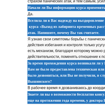
страхом панических атак, и тем самым, уси
Начали ли Вы информацию курса применять 
Да.
Вселила ли в Вас надежду на выздоровление
курса
«Выход из лабиринта временных расс
атак. Напишите, почему Вы так считаете.
Я узнаю свои симптомы борьбы с паническ
действия избегания и контроля только усуг
есть механизм, благодаря которому можно 
действительности, поменять отношение к 
За время прохождения курса возникали ли у 
Вам не было предоставлена техническая или
было дозвониться, или Вы не получили, в сл
Вышинского?
В рабочее время я дозваниваюсь до коорд
Знаете ли вы о возможности бесплатно консу
еще на протяжении года времени, у доктора