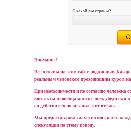
С какой вы страны?
Внимание!
Все отзывы на этом сайте подлинные. Кажды
реальным человеком проходившим курс в н
При необходимости и по согласию человека о
контакты и пообщавшись с ним, убедиться в т
он действительно оставил этот отзыв.
Мы предоставляем такую возможность каждом
спекуляции по этому поводу.