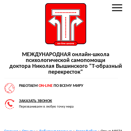
МЕЖДУНАРОДНАЯ онлайн-школа
психологической самопомощи
доктора Николая Вышинского "Т-образный
перекресток"
РАБОТАЕМ
ON-LINE
ПО ВСЕМУ МИРУ
ЗАКАЗАТЬ ЗВОНОК
Перезваниваем в любую точку мира