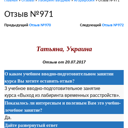
Главная
»
Отзывы
»
Лабиринт вводные
»
Агорафобия
»
Отзыв №971
Отзыв №971
Предыдущий
Отзыв №970
Следующий
Отзыв №972
.
Татьяна, Украина
Отзыв от 20.07.2017
О каком учебном вводно-подготовительном занятии
курса Вы хотите оставить отзыв?
3 учебное вводно-подготовительное занятие
курса «Выход из лабиринта временных расстройств».
Показалось ли интересным и полезным Вам это учебно-
лечебное занятие?
Да.
Дайте развернутый ответ