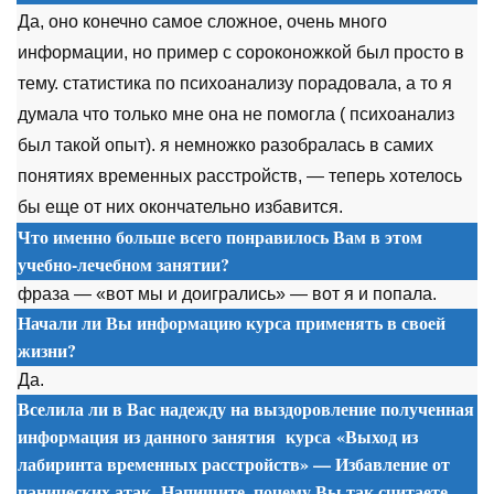
Да, оно конечно самое сложное, очень много
информации, но пример с сороконожкой был просто в
тему. статистика по психоанализу порадовала, а то я
думала что только мне она не помогла ( психоанализ
был такой опыт). я немножко разобралась в самих
понятиях временных расстройств, — теперь хотелось
бы еще от них окончательно избавится.
Что именно больше всего понравилось Вам в этом
учебно-лечебном занятии?
фраза — «вот мы и доигрались» — вот я и попала.
Начали ли Вы информацию курса применять в своей
жизни?
Да.
Вселила ли в Вас надежду на выздоровление полученная
информация из данного занятия
курса
«Выход из
лабиринта временных расстройств» — Избавление от
панических атак. Напишите, почему Вы так считаете.