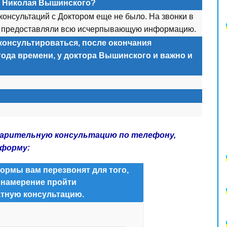
а Николая Вышинского?
 консультаций с Доктором еще не было. На звонки в
 и предоставляли всю исчерпывающую информацию.
консультироваться, после окончания
года времени, у доктора Вышинского и важно и
варительную консультацию по телефону,
 форму:
ормы вам перезвонят для того,
 намерение пройти
тную консультацию.