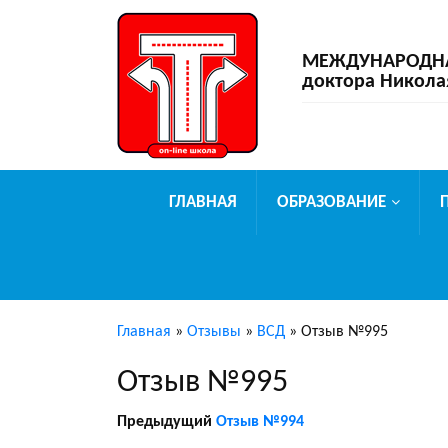
МЕЖДУНАРОДНАЯ
доктора Никола
ГЛАВНАЯ
ОБРАЗОВАНИЕ
Главная
»
Отзывы
»
ВСД
»
Отзыв №995
Отзыв №995
Предыдущий
Отзыв №994