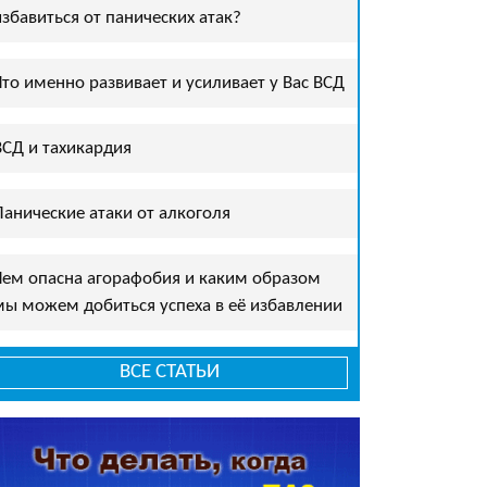
избавиться от панических атак?
Что именно развивает и усиливает у Вас ВСД
ВСД и тахикардия
Панические атаки от алкоголя
Чем опасна агорафобия и каким образом
мы можем добиться успеха в её избавлении
ВСЕ СТАТЬИ