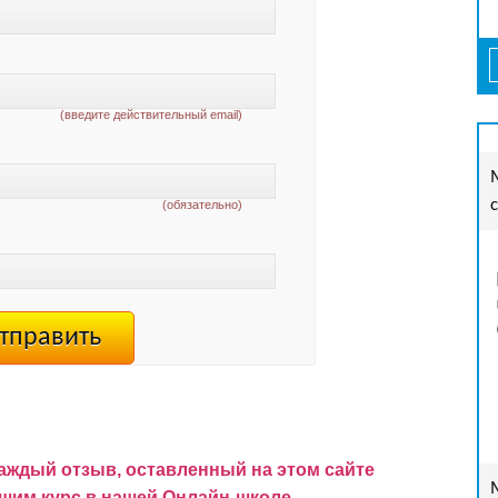
(введите действительный email)
(обязательно)
аждый отзыв, оставленный на этом сайте
им курс в нашей Онлайн-школе.