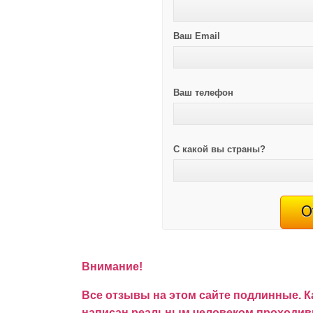
Ваш Email
Ваш телефон
С какой вы страны?
Внимание!
Все отзывы на этом сайте подлинные. К
написан реальным человеком проходивш