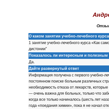
.
Андр
Отзыв
О каком занятии учебно-лечебного курс
1 занятие учебно-лечебного курса «Как сам
дистонии”
Показалось ли интересным и полезным 
Да.
Дайте развернутый ответ
Информация получена с первого учебно-леч
постоянном поиске больным различных ст
необходимость отказа от лекарств, которые
— очень важна для больных, только что заб
когда все только начиналось (шесть лет наза
года «поедания химии», пока я не начал отк