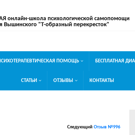
 онлайн-школа психологической самопомощи
я Вышинского "Т-образный перекресток"
ПСИХОТЕРАПЕВТИЧЕСКАЯ ПОМОЩЬ
БЕСПЛАТНАЯ ДИ
СТАТЬИ
ОТЗЫВЫ
КОНТАКТЫ
Следующий
Отзыв №996