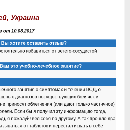
ей, Украина
 от 10.08.2017
а Вы хотите оставить отзыв?
остоятельно избавиться от вегето-сосудистой
Вам это учебно-лечебное занятие?
ебного занятия о симптомах и течении ВСД, о
рашных диагнозов несуществующих болячек и
 не приносят облегчения (или дают только частичное)
олели. Если бы я получил эту информацию тогда,
д), я пожалуй! вел себя по другому. А так прошло два
азываться от таблеток и перестал искать в себе