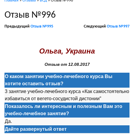
Главная
»
Отзывы
»
ВСД
»
Отзыв №996
Отзыв №996
Предыдущий
Отзыв №995
Следующий
Отзыв №997
.
Ольга, Украина
Отзыв от 12.08.2017
О каком занятии учебно-лечебного курса Вы
хотите оставить отзыв?
3 занятие учебно-лечебного курса «Как самостоятельно
избавиться от вегето-сосудистой дистонии”
Показалось ли интересным и полезным Вам это
учебно-лечебное занятие?
Да.
Дайте развернутый ответ