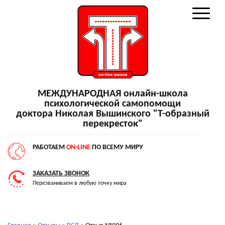
МЕЖДУНАРОДНАЯ онлайн-школа
психологической самопомощи
доктора Николая Вышинского "Т-образный
перекресток"
РАБОТАЕМ
ON-LINE
ПО ВСЕМУ МИРУ
ЗАКАЗАТЬ ЗВОНОК
Перезваниваем в любую точку мира