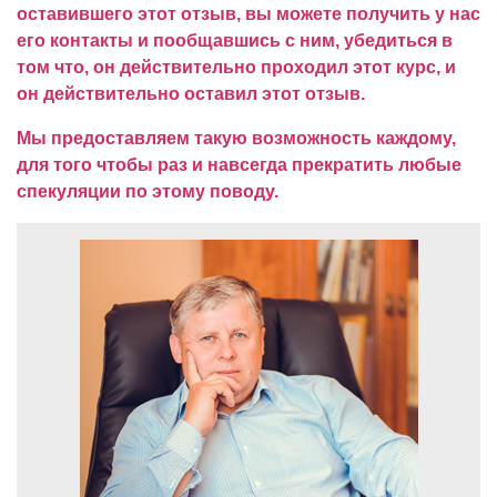
оставившего этот отзыв, вы можете получить у нас
его контакты и пообщавшись с ним, убедиться в
том что, он действительно проходил этот курс, и
он действительно оставил этот отзыв.
Мы предоставляем такую возможность каждому,
для того чтобы раз и навсегда прекратить любые
спекуляции по этому поводу.