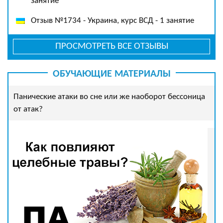
занятие
Отзыв №1734 - Украина, курс ВСД - 1 занятие
ПРОСМОТРЕТЬ ВСЕ ОТЗЫВЫ
ОБУЧАЮЩИЕ МАТЕРИАЛЫ
Панические атаки во сне или же наоборот бессоница
от атак?