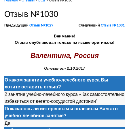
Главная
»
Отзывы
»
ВСД
»
Отзыв №1030
Отзыв №1030
Предыдущий
Отзыв №1029
Следующий
Отзыв №1031
Внимание!
Отзыв опубликован только на языке оригинала!
Валентина, Россия
Отзыв от 2.10.2017
О каком занятии учебно-лечебного курса Вы
хотите оставить отзыв?
2 занятие учебно-лечебного курса «Как самостоятельно
избавиться от вегето-сосудистой дистонии”
Показалось ли интересным и полезным Вам это
учебно-лечебное занятие?
Да.