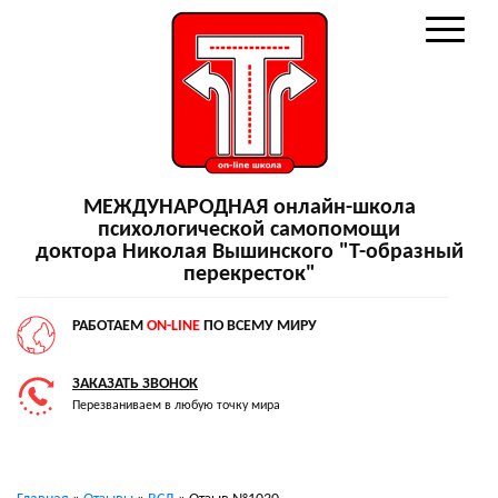
МЕЖДУНАРОДНАЯ онлайн-школа
психологической самопомощи
доктора Николая Вышинского "Т-образный
перекресток"
РАБОТАЕМ
ON-LINE
ПО ВСЕМУ МИРУ
ЗАКАЗАТЬ ЗВОНОК
Перезваниваем в любую точку мира