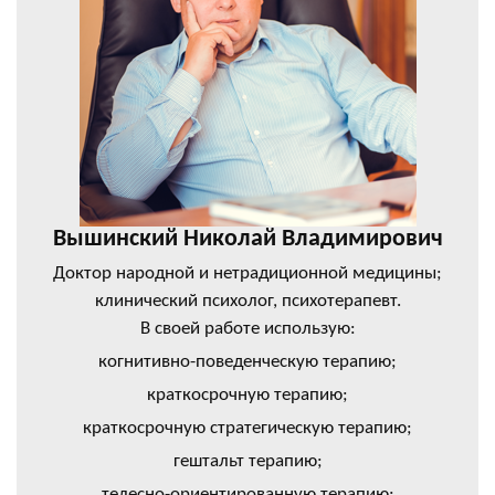
Вышинский Николай Владимирович
Доктор народной и нетрадиционной медицины;
клинический психолог, психотерапевт.
В своей работе использую:
когнитивно-поведенческую терапию;
краткосрочную терапию;
краткосрочную стратегическую терапию;
гештальт терапию;
телесно-ориентированную терапию;