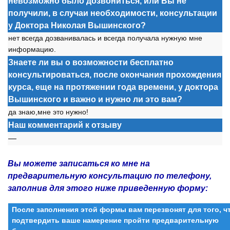
невозможно было дозвониться, или Вы не
получили, в случаи необходимости, консультации
у Доктора Николая Вышинского?
нет всегда д
о
званивалась и всегда п
о
лучала нужную мне
инф
о
рмацию.
Знаете ли вы о возможности бесплатно
консультироваться, после окончания прохождения
курса, еще на протяжении года времени, у доктора
Вышинского и важно и нужно ли это вам?
да знаю,мне это нужно!
Наш комментарий к отзыву
—
Вы можете записаться ко мне на
предварительную консультацию по телефону,
заполнив для этого ниже приведенную форму:
После заполнения этой формы вам перезвонят для того, 
подтвердить ваше намерение пройти предварительную