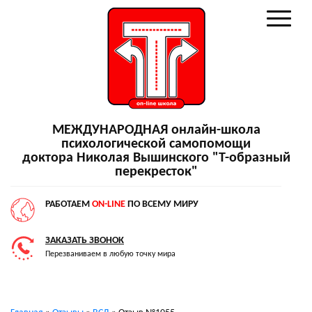
МЕЖДУНАРОДНАЯ онлайн-школа
психологической самопомощи
доктора Николая Вышинского "Т-образный
перекресток"
РАБОТАЕМ
ON-LINE
ПО ВСЕМУ МИРУ
ЗАКАЗАТЬ ЗВОНОК
Перезваниваем в любую точку мира