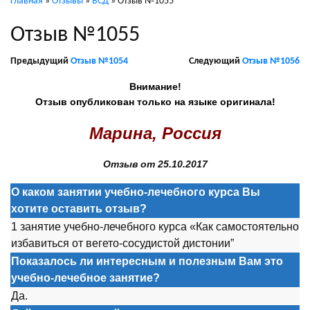
Главная
»
Отзывы
»
ВСД
»
Отзыв №1055
Отзыв №1055
Предыдущий
Отзыв №1054
Следующий
Отзыв №1056
Внимание!
Отзыв опубликован только на языке оригинала!
Марина, Россия
Отзыв от 25.10.2017
О каком занятии учебно-лечебного курса Вы
хотите оставить отзыв?
1 занятие учебно-лечебного курса «Как самостоятельно
избавиться от вегето-сосудистой дистонии”
Показалось ли интересным и полезным Вам это
учебно-лечебное занятие?
Да.