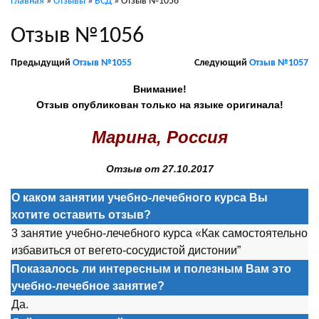
Главная
»
Отзывы
»
ВСД
»
Отзыв №1056
Отзыв №1056
Предыдущий
Отзыв №1055
Следующий
Отзыв №1057
Внимание!
Отзыв опубликован только на языке оригинала!
Марина, Россия
Отзыв от 27.10.2017
О каком занятии учебно-лечебного курса Вы
хотите оставить отзыв?
3 занятие учебно-лечебного курса «Как самостоятельно
избавиться от вегето-сосудистой дистонии”
Показалось ли интересным и полезным Вам это
учебно-лечебное занятие?
Да.