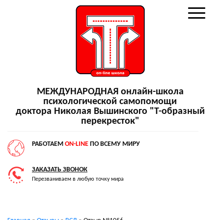
МЕЖДУНАРОДНАЯ онлайн-школа
психологической самопомощи
доктора Николая Вышинского "Т-образный
перекресток"
РАБОТАЕМ
ON-LINE
ПО ВСЕМУ МИРУ
ЗАКАЗАТЬ ЗВОНОК
Перезваниваем в любую точку мира