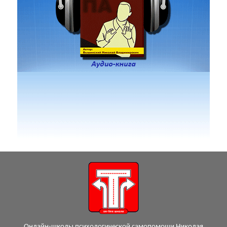
Онлайн-школы психологической самопомощи Николая