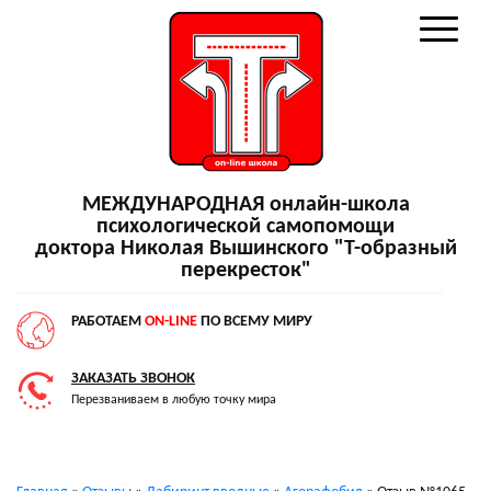
МЕЖДУНАРОДНАЯ онлайн-школа
психологической самопомощи
доктора Николая Вышинского "Т-образный
перекресток"
РАБОТАЕМ
ON-LINE
ПО ВСЕМУ МИРУ
ЗАКАЗАТЬ ЗВОНОК
Перезваниваем в любую точку мира