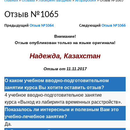
Главная
»
Отзывы
»
Лабиринт вводные
»
Агорафобия
»
Отзыв №1065
Отзыв №1065
Предыдущий
Отзыв №1064
Следующий
Отзыв №1066
Внимание!
Отзыв опубликован только на языке оригинала!
Надежда, Казахстан
Отзыв от 11.11.2017
О каком учебном вводно-подготовительном
занятии курса Вы хотите оставить отзыв?
4 учебное вводно-подготовительное занятие
курса «Выход из лабиринта временных расстройств».
Показалось ли интересным и полезным Вам это
учебно-лечебное занятие?
Да.