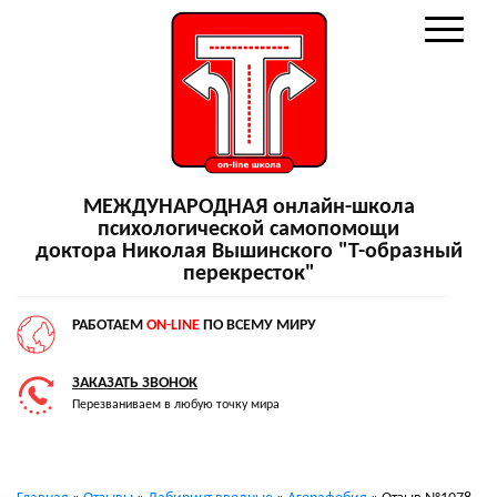
МЕЖДУНАРОДНАЯ онлайн-школа
психологической самопомощи
доктора Николая Вышинского "Т-образный
перекресток"
РАБОТАЕМ
ON-LINE
ПО ВСЕМУ МИРУ
ЗАКАЗАТЬ ЗВОНОК
Перезваниваем в любую точку мира