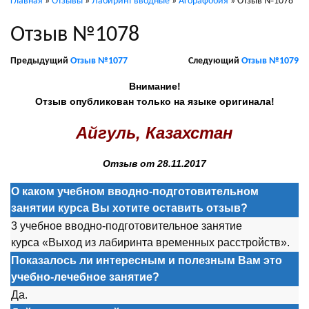
Главная
»
Отзывы
»
Лабиринт вводные
»
Агорафобия
»
Отзыв №1078
Отзыв №1078
Предыдущий
Отзыв №1077
Следующий
Отзыв №1079
Внимание!
Отзыв опубликован только на языке оригинала!
Айгуль, Казахстан
Отзыв от 28.11.2017
О каком учебном вводно-подготовительном
занятии курса Вы хотите оставить отзыв?
3 учебное вводно-подготовительное занятие
курса «Выход из лабиринта временных расстройств».
Показалось ли интересным и полезным Вам это
учебно-лечебное занятие?
Да.