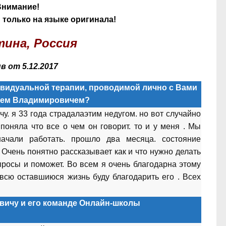
Внимание!
только на языке оригинала!
ина, Россия
 от 5.12.2017
видуальной терапии, проводимой лично с Вами
аем Владимировичем?
. я 33 года страдалаэтим недугом. но вот случайно
поняла что все о чем он говорит. то и у меня . Мы
ачали работать. прошло два месяца. состояние
 Очень понятно рассказывает как и что нужно делать
опросы и поможет. Во всем я очень благодарна этому
 всю оставшиюся жизнь буду благодарить его . Всех
ичу и его команде Онлайн-школы