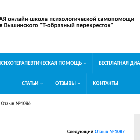
 онлайн-школа психологической самопомощи
я Вышинского "Т-образный перекресток"
ПСИХОТЕРАПЕВТИЧЕСКАЯ ПОМОЩЬ
БЕСПЛАТНАЯ ДИ
СТАТЬИ
ОТЗЫВЫ
КОНТАКТЫ
»
Отзыв №1086
Следующий
Отзыв №1087