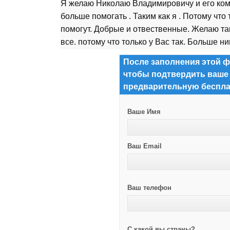
Я желаю Николаю Владимировичу и его ком
больше помогать . Таким как я . Потому что 
помогут. Добрые и отвественные. Желаю та
все. потому что только у Вас так. Больше ни
После заполнения этой ф
чтобы подтвердить ваше
предварительную беспла
Ваше Имя
Ваш Email
Ваш телефон
С какой вы страны?