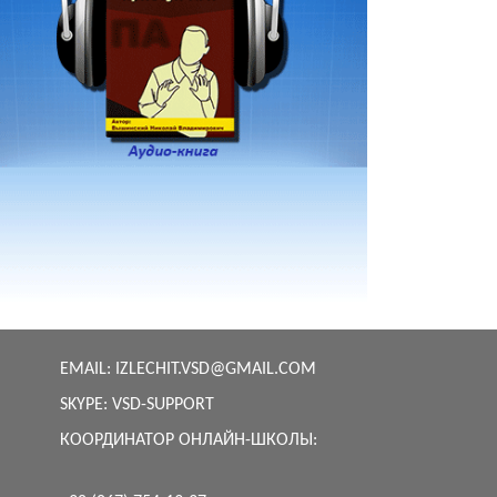
EMAIL:
IZLECHIT.VSD@GMAIL.COM
SKYPE:
VSD-SUPPORT
КООРДИНАТОР ОНЛАЙН-ШКОЛЫ: