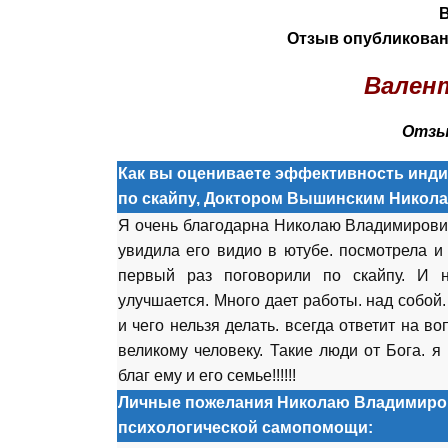
Отзыв опубликован 
Валент
Отзыв
Как вы оцениваете эффективность инди
по скайпу, Доктором Вышинским Никол
Я очень благодарна Николаю Владимировичу
увидила его видио в ютубе. посмотрела и 
первый раз поговорили по скайпу. И н
улучшается. Много дает работы. над собой.
и чего нельзя делать. всегда ответит на в
великому человеку. Такие люди от Бога. я
благ ему и его семье!!!!!!
Личные пожелания Николаю Владимиров
психологической самопомощи: