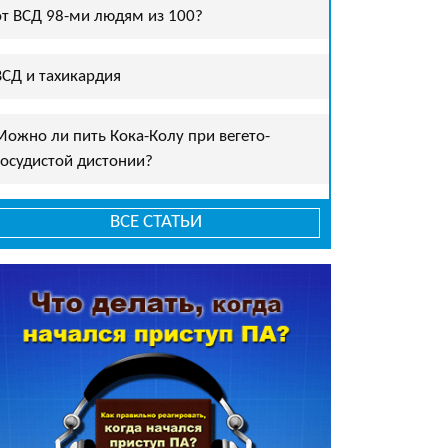
от ВСД 98-ми людям из 100?
ВСД и тахикардия
Можно ли пить Кока-Колу при вегето-
сосудистой дистонии?
ВСЕ СТАТЬИ