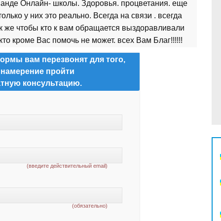
анде Онлайн- школы. Здоровья. процветания. еще
только у них это реально. Всегда на связи . всегда
к же чтобы кто к вам обращается выздоравливали
кто кроме Вас помочь не может. всех Вам Благ!!!!!!
ормы вам перезвонят для того,
 намерение пройти
тную консультацию.
(введите действительный email)
(обязательно)