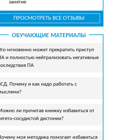
занятие
ПРОСМОТРЕТЬ ВСЕ ОТЗЫВЫ
ОБУЧАЮЩИЕ МАТЕРИАЛЫ
Что мгновенно может прекратить приступ
ПА и полностью нейтрализовать негативные
последствия ПА
ВСД. Почему и как надо работать с
мыслями?
Можно ли прочитав книжку избавиться от
вегето-сосудистой дистонии?
Почему моя методика помогает избавиться