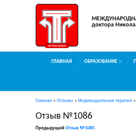
МЕЖДУНАРОДНАЯ
доктора Никола
ГЛАВНАЯ
ОБРАЗОВАНИЕ
Главная
»
Отзывы
»
Индивидуальная терапия
Отзыв №1086
Предыдущий
Отзыв №1085