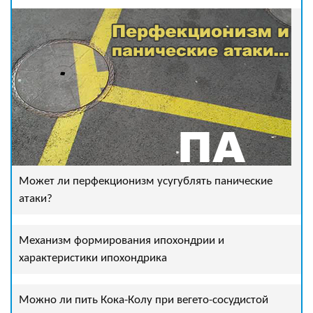
Может ли перфекционизм усугублять панические
атаки?
Механизм формирования ипохондрии и
характеристики ипохондрика
Можно ли пить Кока-Колу при вегето-сосудистой