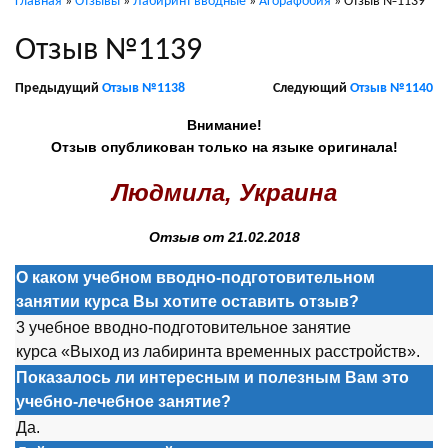
Главная
»
Отзывы
»
Лабиринт вводные
»
Агорафобия
»
Отзыв №1139
Отзыв №1139
Предыдущий
Отзыв №1138
Следующий
Отзыв №1140
Внимание!
Отзыв опубликован только на языке оригинала!
Людмила, Украина
Отзыв от 21.02.2018
О каком учебном вводно-подготовительном
занятии курса Вы хотите оставить отзыв?
3 учебное вводно-подготовительное занятие
курса «Выход из лабиринта временных расстройств».
Показалось ли интересным и полезным Вам это
учебно-лечебное занятие?
Да.