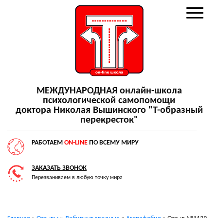
МЕЖДУНАРОДНАЯ онлайн-школа
психологической самопомощи
доктора Николая Вышинского "Т-образный
перекресток"
РАБОТАЕМ
ON-LINE
ПО ВСЕМУ МИРУ
ЗАКАЗАТЬ ЗВОНОК
Перезваниваем в любую точку мира