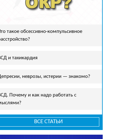
Что такое обсессивно-компульсивное
расстройство?
ВСД и тахикардия
Депресии, неврозы, истерии — знакомо?
ВСД. Почему и как надо работать с
мыслями?
ВСЕ СТАТЬИ