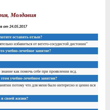
ия, Молдавия
 от 24.05.2017
хотите оставить отзыв?
ятельно избавиться от вегето-сосудистой дистонии”
то учебно-лечебное занятие?
знание как помочь себе при проявлении всд.
 этом учебно-лечебном занятии?
анятии потому что для меня было интересно и ценно вся
в своей жизни?