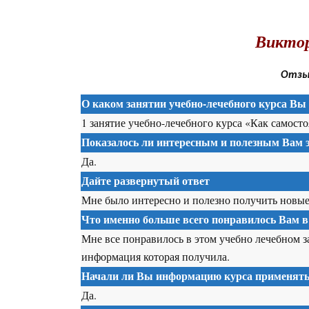
.
Виктор
Отзыв
О каком занятии учебно-лечебного курса Вы 
1 занятие учебно-лечебного курса «Как самосто
Показалось ли интересным и полезным Вам э
Да.
Дайте развернутый ответ
Мне было интересно и полезно получить новые 
Что именно больше всего понравилось Вам в
Мне все понравилось в этом учебно лечебном з
информация которая получила.
Начали ли Вы информацию курса применять 
Да.