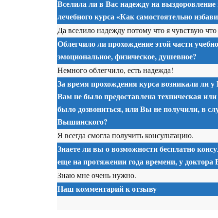
Вселила ли в Вас надежду на выздоровление
лечебного курса «Как самостоятельно избав
Да вселило надежду потому что я чувствую что 
Облегчило ли прохождение этой части учебно
эмоциональное, физическое, душевное?
Немного облегчило, есть надежда!
За время прохождения курса возникали ли у 
Вам не было предоставлена техническая или
было дозвониться, или Вы не получили, в сл
Вышинского?
Я всегда смогла получить консультацию.
Знаете ли вы о возможности бесплатно консу
еще на протяжении года времени, у доктора
Знаю мне очень нужно.
Наш комментарий к отзыву