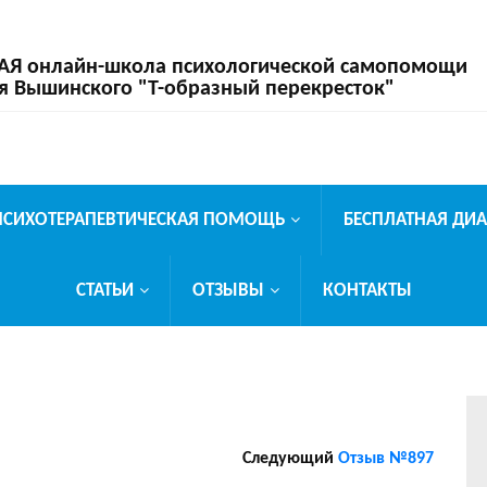
 онлайн-школа психологической самопомощи
я Вышинского "Т-образный перекресток"
ПСИХОТЕРАПЕВТИЧЕСКАЯ ПОМОЩЬ
БЕСПЛАТНАЯ ДИ
СТАТЬИ
ОТЗЫВЫ
КОНТАКТЫ
Следующий
Отзыв №897