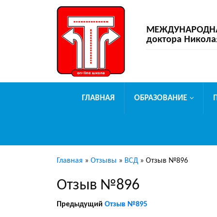
МЕЖДУНАРОДНАЯ
доктора Никола
ГЛАВНАЯ
ОБРАЗОВАНИЕ
Главная
»
Отзывы
»
ВСД
»
Отзыв №896
Отзыв №896
Предыдущий
Отзыв №895