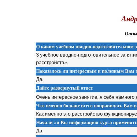
.
Андр
Отзыв
О каком учебном вводно-подготовительном з
3 учебное вводно-подготовительное заняти
расстройств».
Показалось ли интересным и полезным Вам э
Да.
Дайте развернутый ответ
Очень интересное занятие, я себя намного 
Что именно больше всего понравилось Вам в
Как именно это расстройство функционируе
Начали ли Вы информацию курса применять 
Да.