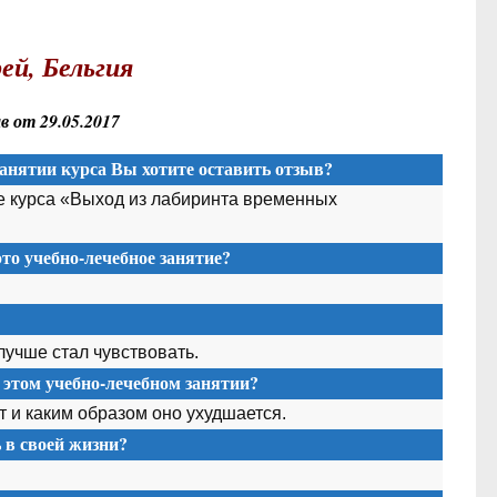
ей, Бельгия
 от 29.05.2017
анятии курса Вы хотите оставить отзыв?
е курса «Выход из лабиринта временных
то учебно-лечебное занятие?
лучше стал чувствовать.
 этом учебно-лечебном занятии?
т и каким образом оно ухудшается.
в своей жизни?