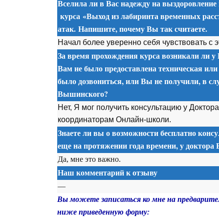
Вселила ли в Вас надежду на выздоровление
курса
«Выход из лабиринта временных расс
атак. Напишите, почему Вы так считаете.
Начал более уверенно себя чувствовать с 
За время прохождения курса возникали ли у 
Вам не было предоставлена техническая или
было дозвониться, или Вы не получили, в сл
Вышинского?
Нет, Я мог получить консультацию у Доктор
координаторам Онлайн-школи.
Знаете ли вы о возможности бесплатно консу
еще на протяжении года времени, у доктора
Да, мне это важно.
Наш комментарий к отзыву
—
Вы можете записаться ко мне на предварите
ниже приведенную форму: