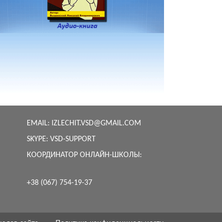
EMAIL:
IZLECHIT.VSD@GMAIL.COM
SKYPE:
VSD-SUPPORT
КООРДИНАТОР ОНЛАЙН-ШКОЛЫ:
+38 (067) 754-19-37