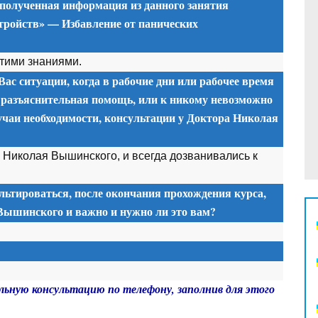
 полученная информация из данного занятия
тройств» — Избавление от панических
этими знаниями.
Вас ситуации, когда в рабочие дни или рабочее время
 разъяснительная помощь, или к никому невозможно
учаи необходимости, консультации у Доктора Николая
а Николая Вышинского, и всегда дозванивались к
льтироваться, после окончания прохождения курса,
 Вышинского и важно и нужно ли это вам?
льную консультацию по телефону, заполнив для этого