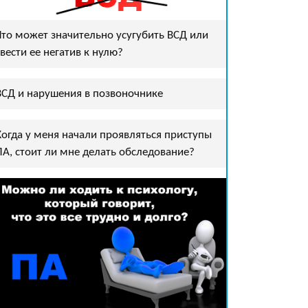
Что может значительно усугубить ВСД или
свести ее негатив к нулю?
ВСД и нарушения в позвоночнике
Когда у меня начали проявляться приступы
ПА, стоит ли мне делать обследование?