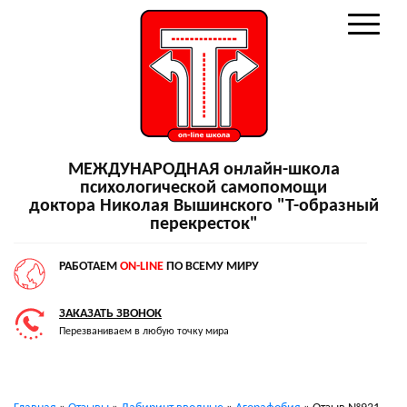
МЕЖДУНАРОДНАЯ онлайн-школа
психологической самопомощи
доктора Николая Вышинского "Т-образный
перекресток"
РАБОТАЕМ
ON-LINE
ПО ВСЕМУ МИРУ
ЗАКАЗАТЬ ЗВОНОК
Перезваниваем в любую точку мира