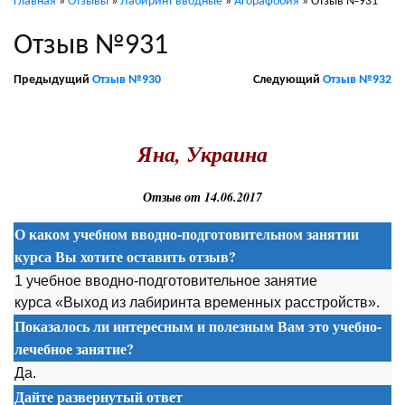
Главная
»
Отзывы
»
Лабиринт вводные
»
Агорафобия
»
Отзыв №931
Отзыв №931
Предыдущий
Отзыв №930
Следующий
Отзыв №932
.
Яна, Украина
Отзыв от 14.06.2017
О каком учебном вводно-подготовительном занятии
курса Вы хотите оставить отзыв?
1 учебное вводно-подготовительное занятие
курса «Выход из лабиринта временных расстройств».
Показалось ли интересным и полезным Вам это учебно-
лечебное занятие?
Да.
Дайте развернутый ответ