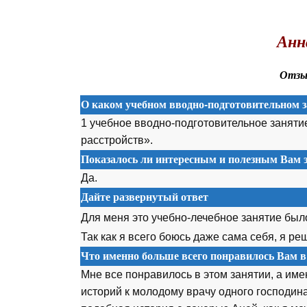
.
Анн
Отзыв
О каком учебном вводно-подготовительном з
1 учебное вводно-подготовительное заняти
расстройств».
Показалось ли интересным и полезным Вам э
Да.
Дайте развернутый ответ
Для меня это учебно-лечебное занятие бы
Так как я всего боюсь даже сама себя, я р
Что именно больше всего понравилось Вам в
Мне все понравилось в этом занятии, а име
историй к молодому врачу одного господин