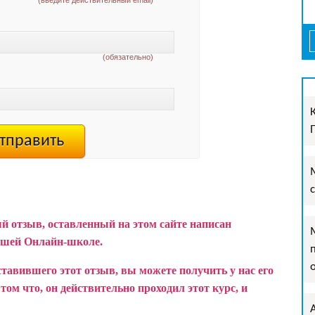
(введите действительный email)
(обязательно)
й отзыв, оставленный на этом сайте написан
ашей Онлайн-школе.
ставившего этот отзыв, вы можете получить у нас его
ом что, он действительно проходил этот курс, и