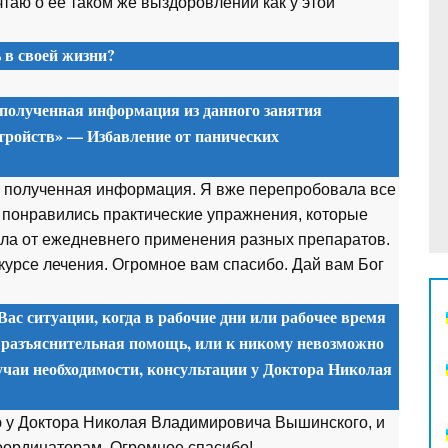
чтаю о ее таком же выздоровлении как у этой
в своей жизни?
 полученная информация из данного занятия
тройств» — Избавление от панических
 полученная информация. Я вже перепробовала все
о понравились практические упражнения, которые
ала от ежедневнего применения разных препаратов.
 курсе лечения. Огромное вам спасибо. Дай вам Бог
Вас ситуации, когда в рабочие дни или рабочее время
 разъяснительная помощь, или к никому невозможно
учаи необходимости, консультации у Доктора Николая
ию у Доктора Николая Владимировича Вышинского, и
координаторам. Огромное спасибо!