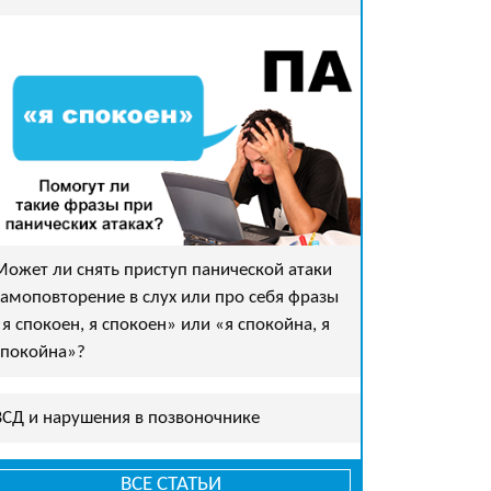
Может ли снять приступ панической атаки
самоповторение в слух или про себя фразы
«я спокоен, я спокоен» или «я спокойна, я
спокойна»?
ВСД и нарушения в позвоночнике
ВСЕ СТАТЬИ