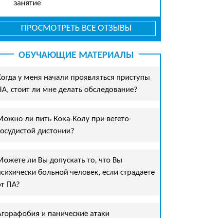
занятие
ПРОСМОТРЕТЬ ВСЕ ОТЗЫВЫ
ОБУЧАЮЩИЕ МАТЕРИАЛЫ
Когда у меня начали проявляться приступы
ПА, стоит ли мне делать обследование?
Можно ли пить Кока-Колу при вегето-
сосудистой дистонии?
Можете ли Вы допускать то, что Вы
психически больной человек, если страдаете
от ПА?
Агорафобия и панические атаки