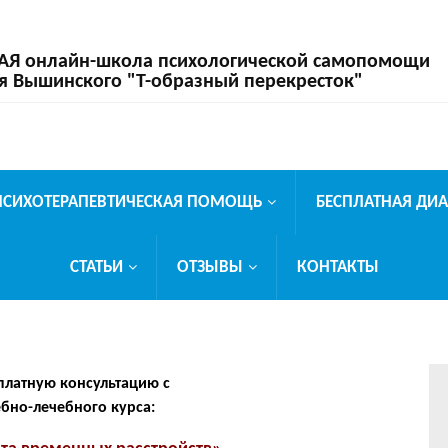
 онлайн-школа психологической самопомощи
я Вышинского "Т-образный перекресток"
ПСИХОТЕРАПЕВТИЧЕСКАЯ ПОМОЩЬ
БЕСПЛАТНАЯ ДИ
СТАТЬИ
ОТЗЫВЫ
КОНТАКТЫ
платную консультацию с
бно-лечебного курса: