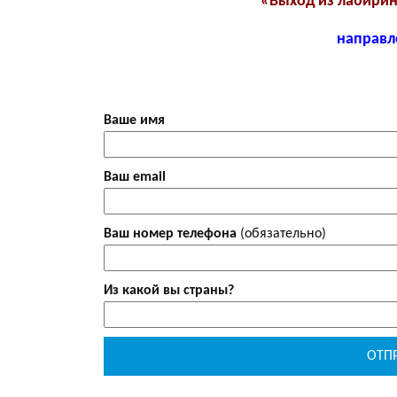
«Выход из лабирин
направл
.
Ваше имя
Ваш email
Ваш номер телефона
(обязательно)
Из какой вы страны?