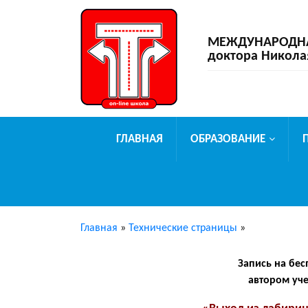
МЕЖДУНАРОДНАЯ
доктора Никола
ГЛАВНАЯ
ОБРАЗОВАНИЕ
Главная
»
Технические страницы
»
Запись на бес
автором уче