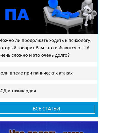
Можно ли продолжать ходить к психологу,
который говорит Вам, что избавится от ПА
очень сложно и это очень долго?
Боли в теле при панических атаках
ВСД и тахикардия
ВСЕ СТАТЬИ