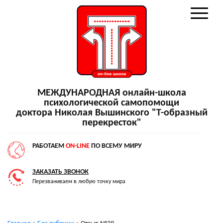
МЕЖДУНАРОДНАЯ онлайн-школа
психологической самопомощи
доктора Николая Вышинского "Т-образный
перекресток"
РАБОТАЕМ
ON-LINE
ПО ВСЕМУ МИРУ
ЗАКАЗАТЬ ЗВОНОК
Перезваниваем в любую точку мира