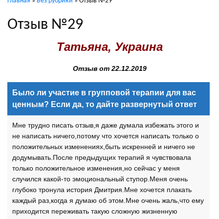
Главная
»
Без рубрики
»
Отзыв №29
Отзыв №29
Татьяна, Украина
Отзыв от 22.12.2019
Было ли участие в групповой терапии для вас
ценным? Если да, то дайте развернутый ответ
Мне трудно писать отзыв,я даже думала избежать этого и
не написать ничего,потому что хочется написать только о
положительных изменениях,быть искренней и ничего не
додумывать.После предыдущих терапий я чувствовала
только положительное изменения,но сейчас у меня
случился какой-то эмоциональный ступор.Меня очень
глубоко тронула история Дмитрия.Мне хочется плакать
каждый раз,когда я думаю об этом.Мне очень жаль,что ему
приходится переживать такую сложную жизненную