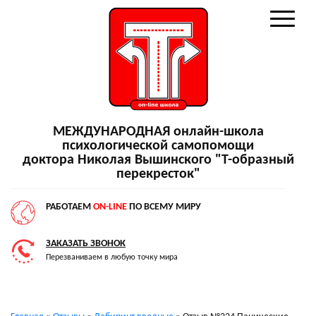
МЕЖДУНАРОДНАЯ онлайн-школа
психологической самопомощи
доктора Николая Вышинского "Т-образный
перекресток"
РАБОТАЕМ
ON-LINE
ПО ВСЕМУ МИРУ
ЗАКАЗАТЬ ЗВОНОК
Перезваниваем в любую точку мира