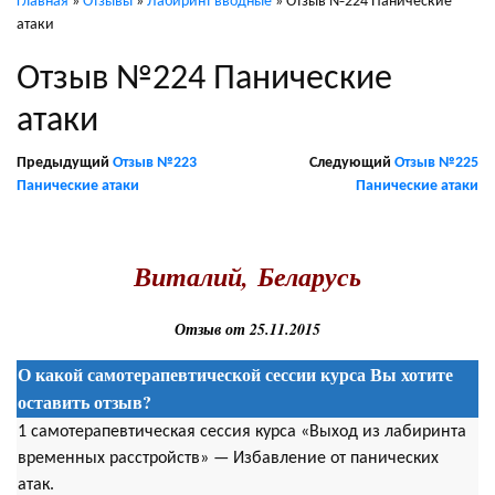
Главная
»
Отзывы
»
Лабиринт вводные
»
Отзыв №224 Панические
атаки
Отзыв №224 Панические
атаки
Предыдущий
Отзыв №223
Следующий
Отзыв №225
Панические атаки
Панические атаки
.
Виталий, Беларусь
Отзыв от 25.11.2015
О какой самотерапевтической сессии курса Вы хотите
оставить отзыв?
1 самотерапевтическая сессия курса «Выход из лабиринта
временных расстройств» — Избавление от панических
атак.