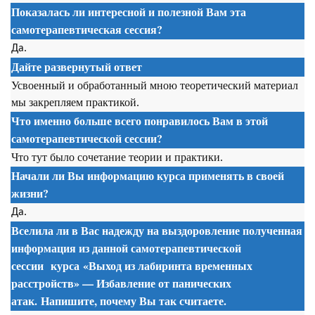
Показалась ли интересной и полезной Вам эта
самотерапевтическая сессия
?
Да.
Дайте развернутый ответ
Усвоенный и обработанный мною теоретический материал
мы закрепляем практикой.
Что именно больше всего понравилось Вам в этой
самотерапевтической сессии
?
Что тут было сочетание теории и практики.
Начали ли Вы информацию курса применять в своей
жизни?
Да.
Вселила ли в Вас надежду на выздоровление полученная
информация из данной
самотерапевтической
сессии
курса
«Выход из лабиринта временных
расстройств» — Избавление от панических
атак. Напишите, почему Вы так считаете.