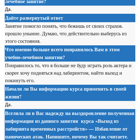
лечебное занятие?
Да.
Дайте развернутый ответ
Занятие помогло понять, что бежишь от своих страхов.
прошло уныние. Думаю, что действительно выберусь из
этого состояния.
Что именно больше всего понравилось Вам в этом
учебно-лечебном занятии?
Понравилось то, что я больше не буду играть роль актера и
скорее хочу подняться над лабиринтом, найти выход и
покинуть его.
Начали ли Вы информацию курса применять в своей
жизни?
Да.
Вселила ли в Вас надежду на выздоровление полученная
информация из данного занятия
курса
«Выход из
лабиринта временных расстройств» — Избавление от
панических атак. Напишите, почему Вы так считаете.