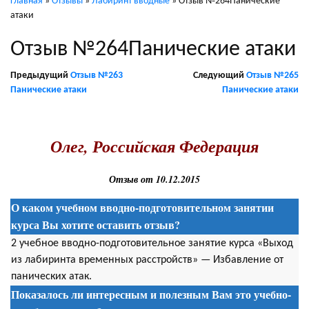
Главная
»
Отзывы
»
Лабиринт вводные
»
Отзыв №264Панические
атаки
Отзыв №264Панические атаки
Предыдущий
Отзыв №263
Следующий
Отзыв №265
Панические атаки
Панические атаки
.
Олег, Российская Федерация
Отзыв от 10.12.2015
О каком учебном вводно-подготовительном занятии
курса Вы хотите оставить отзыв?
2 учебное вводно-подготовительное занятие курса «Выход
из лабиринта временных расстройств» — Избавление от
панических атак.
Показалось ли интересным и полезным Вам это учебно-