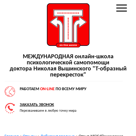
МЕЖДУНАРОДНАЯ онлайн-школа
психологической самопомощи
доктора Николая Вышинского "Т-образный
перекресток"
РАБОТАЕМ
ON-LINE
ПО ВСЕМУ МИРУ
ЗАКАЗАТЬ ЗВОНОК
Перезваниваем в любую точку мира