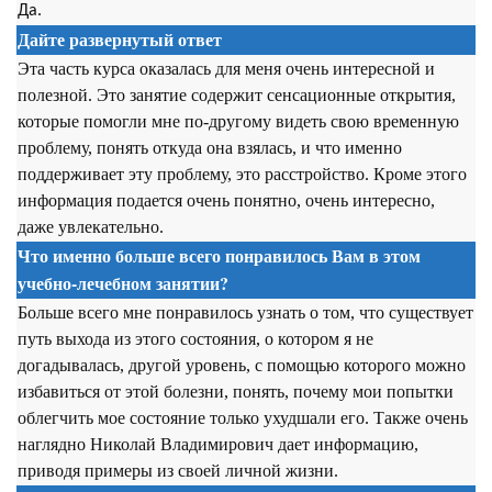
Да.
Дайте развернутый ответ
Эта часть курса оказалась для меня очень интересной и
полезной. Это занятие содержит сенсационные открытия,
которые помогли мне по-другому видеть свою временную
проблему, понять откуда она взялась, и что именно
поддерживает эту проблему, это расстройство. Кроме этого
информация подается очень понятно, очень интересно,
даже увлекательно.
Что именно больше всего понравилось Вам в этом
учебно-лечебном занятии?
Больше всего мне понравилось узнать о том, что существует
путь выхода из этого состояния, о котором я не
догадывалась, другой уровень, с помощью которого можно
избавиться от этой болезни, понять, почему мои попытки
облегчить мое состояние только ухудшали его. Также очень
наглядно Николай Владимирович дает информацию,
приводя примеры из своей личной жизни.