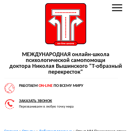
МЕЖДУНАРОДНАЯ онлайн-школа
психологической самопомощи
доктора Николая Вышинского "Т-образный
перекресток"
РАБОТАЕМ
ON-LINE
ПО ВСЕМУ МИРУ
ЗАКАЗАТЬ ЗВОНОК
Перезваниваем в любую точку мира