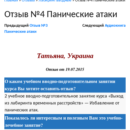
Главная
»
Отзывы
»
Лабиринт вводные
»
Отзыв №4 Панические атаки
Отзыв №4 Панические атаки
Предыдущий
Отзыв №3
Следующий
Аудиокнига
Панические атаки
.
Татьяна, Украина
Отзыв от 19.07.2015
О каком учебном вводно-подготовительном занятии
курса Вы хотите оставить отзыв?
2 учебное вводно-подготовительное занятие курса «Выход
из лабиринта временных расстройств» — Избавление от
панических атак.
Показалось ли интересным и полезным Вам это учебно-
лечебное занятие?