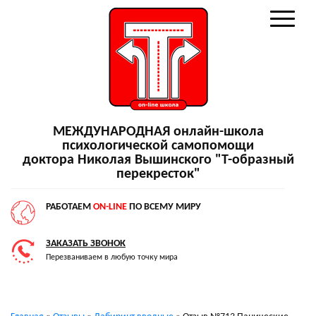
МЕЖДУНАРОДНАЯ онлайн-школа
психологической самопомощи
доктора Николая Вышинского "Т-образный
перекресток"
РАБОТАЕМ
ON-LINE
ПО ВСЕМУ МИРУ
ЗАКАЗАТЬ ЗВОНОК
Перезваниваем в любую точку мира