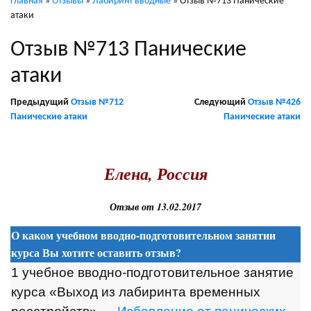
Главная
»
Отзывы
»
Лабиринт вводные
»
Отзыв №713 Панические
атаки
Отзыв №713 Панические
атаки
Предыдущий
Отзыв №712
Следующий
Отзыв №426
Панические атаки
Панические атаки
.
Елена, Россия
Отзыв от 13.02.2017
О каком учебном вводно-подготовительном занятии
курса Вы хотите оставить отзыв?
1 учебное вводно-подготовительное занятие
курса «Выход из лабиринта временных