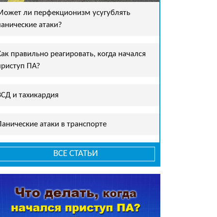
Может ли перфекционизм усугублять
панические атаки?
Как правильно реагировать, когда начался
приступ ПА?
ВСД и тахикардия
Панические атаки в транспорте
ВСЕ СТАТЬИ