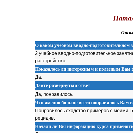
.
Натал
Отзыв
О каком учебном вводно-подготовительном з
2 учебное вводно-подготовительное заняти
расстройств».
Показалось ли интересным и полезным Вам э
Да.
Дайте развернутый ответ
Да, понравилось.
Что именно больше всего понравилось Вам в
Понравилось сходство примеров с моими.То
рецидив.
Начали ли Вы информацию курса применять 