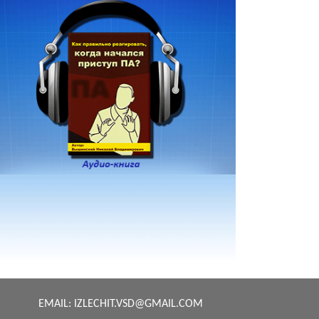
EMAIL:
IZLECHIT.VSD@GMAIL.COM