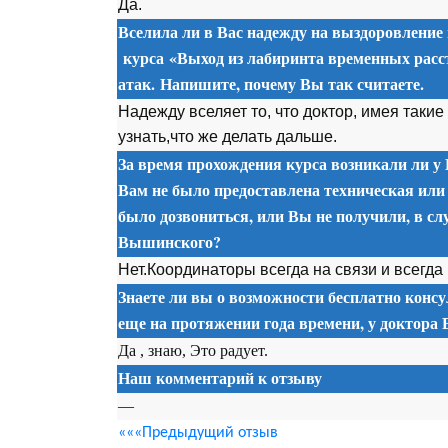
Да.
Вселила ли в Вас надежду на выздоровление
курса
«Выход из лабиринта временных расс
атак. Напишите, почему Вы так считаете.
Надежду вселяет то, что доктор, имея такие
узнать,что же делать дальше.
За время прохождения курса возникали ли у 
Вам не было предоставлена техническая или
было дозвониться, или Вы не получили, в сл
Вышинского?
Нет.Координаторы всегда на связи и всегда
Знаете ли вы о возможности бесплатно консу
еще на протяжении года времени, у доктора
Да , знаю, Это радует.
Наш комментарий к отзыву
—
«««Предыдущий отзыв