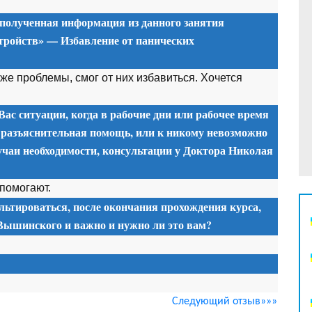
 полученная информация из данного занятия
тройств» — Избавление от панических
 же проблемы, смог от них избавиться. Хочется
Вас ситуации, когда в рабочие дни или рабочее время
 разъяснительная помощь, или к никому невозможно
учаи необходимости, консультации у Доктора Николая
 помогают.
льтироваться, после окончания прохождения курса,
 Вышинского и важно и нужно ли это вам?
Следующий отзыв»»»