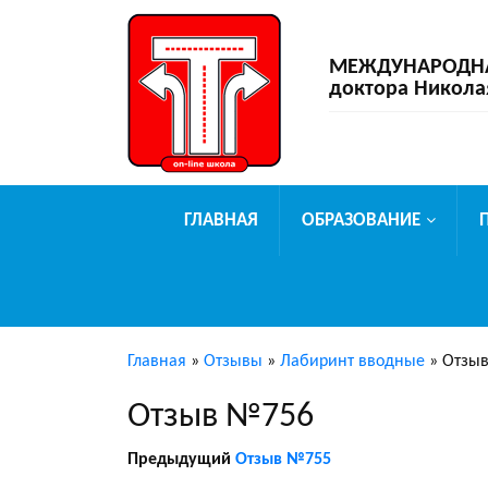
МЕЖДУНАРОДНАЯ
доктора Никола
ГЛАВНАЯ
ОБРАЗОВАНИЕ
Главная
»
Отзывы
»
Лабиринт вводные
»
Отзы
Отзыв №756
Предыдущий
Отзыв №755