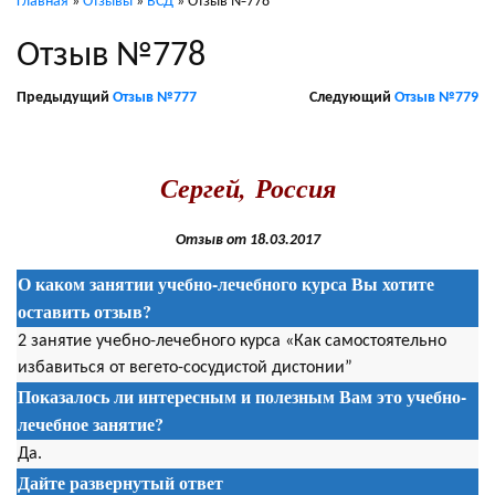
Главная
»
Отзывы
»
ВСД
»
Отзыв №778
Отзыв №778
Предыдущий
Отзыв №777
Следующий
Отзыв №779
.
Сергей, Россия
Отзыв от 18.03.2017
О каком занятии учебно-лечебного курса Вы хотите
оставить отзыв?
2 занятие учебно-лечебного курса «Как самостоятельно
избавиться от вегето-сосудистой дистонии”
Показалось ли интересным и полезным Вам это учебно-
лечебное занятие?
Да.
Дайте развернутый ответ