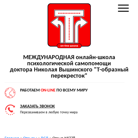
МЕЖДУНАРОДНАЯ онлайн-школа
психологической самопомощи
доктора Николая Вышинского "Т-образный
перекресток"
РАБОТАЕМ
ON-LINE
ПО ВСЕМУ МИРУ
ЗАКАЗАТЬ ЗВОНОК
Перезваниваем в любую точку мира