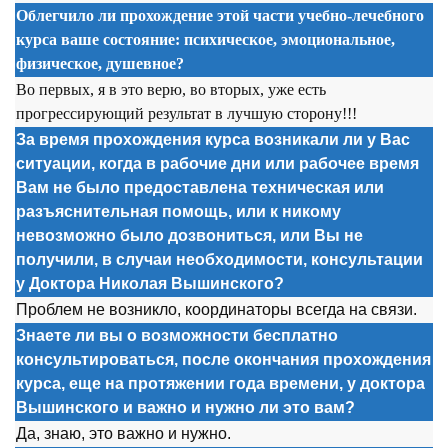
Облегчило ли прохождение этой части учебно-лечебного
курса ваше состояние: психическое, эмоциональное,
физическое, душевное?
Во первых, я в это верю, во вторых, уже есть
прогрессирующий результат в лучшую сторону!!!
За время прохождения курса возникали ли у Вас
ситуации, когда в рабочие дни или рабочее время
Вам не было предоставлена техническая или
разъяснительная помощь, или к никому
невозможно было дозвониться, или Вы не
получили, в случаи необходимости, консультации
у Доктора Николая Вышинского?
Проблем не возникло, координаторы всегда на связи.
Знаете ли вы о возможности бесплатно
консультироваться, после окончания прохождения
курса, еще на протяжении года времени, у доктора
Вышинского и важно и нужно ли это вам?
Да, знаю, это важно и нужно.