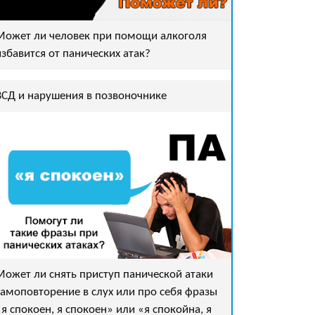
Может ли человек при помощи алкоголя
избавится от панических атак?
ВСД и нарушения в позвоночнике
Может ли снять приступ панической атаки
самоповторение в слух или про себя фразы
«я спокоен, я спокоен» или «я спокойна, я