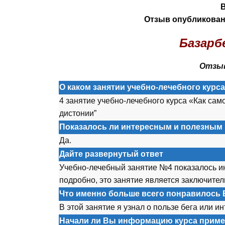
Отзыв опубликован 
Базарб
Отзыв
О каком занятии учебно-лечебного курс
4 занятие учебно-лечебного курса «Как сам
дистонии”
Показалось ли интересным и полезным 
Да.
Дайте развернутый ответ
Учебно-лечебный занятие №4 показалось ин
подробно, это занятие является заключите
Что именно больше всего понравилось 
В этой занятие я узнал о пользе бега или и
Начали ли Вы информацию курса приме