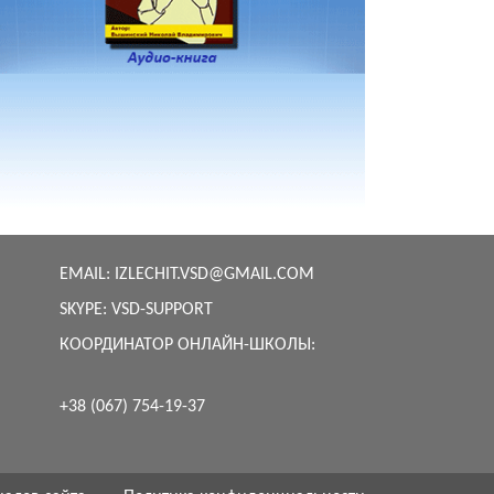
EMAIL:
IZLECHIT.VSD@GMAIL.COM
SKYPE:
VSD-SUPPORT
КООРДИНАТОР ОНЛАЙН-ШКОЛЫ:
+38 (067) 754-19-37