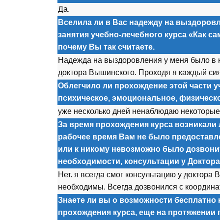
Да.
Вселила ли в Вас надежду на выздоров
занятия учебно-лечебного курса «Как с
почему Вы так считаете.
Надежда на выздоровления у меня было в н
доктора Вышинского. Проходя я каждый си
Облегчило ли прохождение этой части у
психическое, эмоциональное, физическ
уже несколько дней ненаблюдаю некоторые
За время прохождения курса возникали л
рабочее время Вам не было предоставл
или к никому невозможно было дозвонит
необходимости, консультации у Доктор
Нет. я всегда смог консультацию у доктора 
необходимы. Всегда дозвонился с координ
Знаете ли вы о возможности бесплатно 
прохождения курса, еще на протяжении 