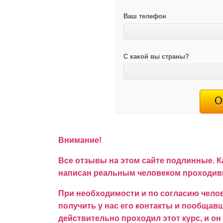
Ваш телефон
С какой вы страны?
Внимание!
Все отзывы на этом сайте подлинные. К
написан реальным человеком проходивш
При необходимости и по согласию челов
получить у нас его контакты и пообщавши
действительно проходил этот курс, и он