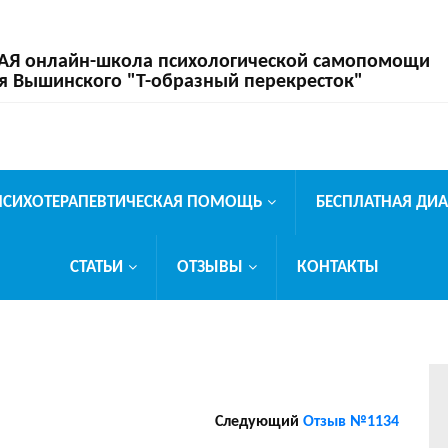
 онлайн-школа психологической самопомощи
я Вышинского "Т-образный перекресток"
ПСИХОТЕРАПЕВТИЧЕСКАЯ ПОМОЩЬ
БЕСПЛАТНАЯ ДИ
СТАТЬИ
ОТЗЫВЫ
КОНТАКТЫ
Следующий
Отзыв №1134