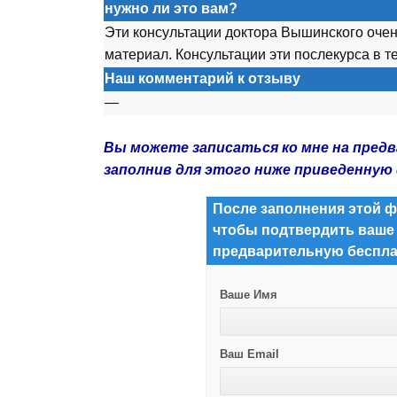
нужно ли это вам?
Эти консультации доктора Вышинского очен
материал. Консультации эти
после
курса в т
Наш комментарий к отзыву
—
Вы можете записаться ко мне на пред
заполнив для этого ниже приведенную
После заполнения этой ф
чтобы подтвердить ваше
предварительную беспла
Ваше Имя
Ваш Email