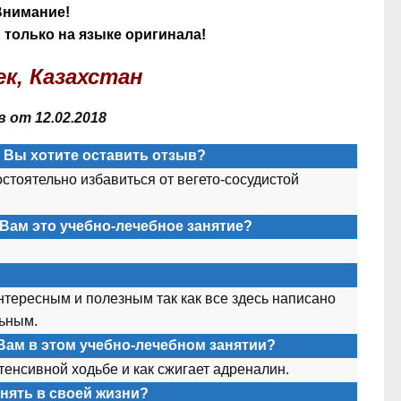
Внимание!
только на языке оригинала!
ек, Казахстан
 от 12.02.2018
а Вы хотите оставить отзыв?
остоятельно избавиться от вегето-сосудистой
Вам это учебно-лечебное занятие?
тересным и полезным так как все здесь написано
льным.
Вам в этом учебно-лечебном занятии?
нтенсивной ходьбе и как сжигает адреналин.
нять в своей жизни?