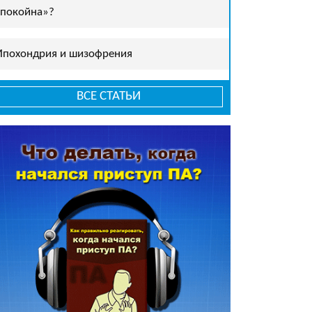
спокойна»?
Ипохондрия и шизофрения
ВСЕ СТАТЬИ