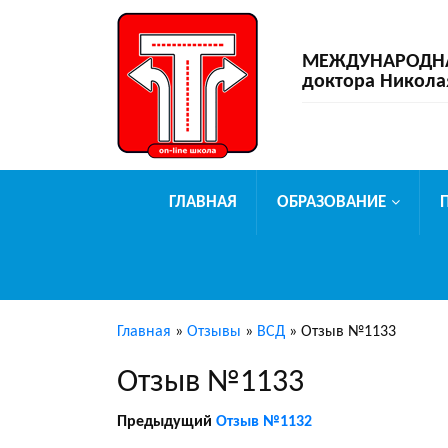
МЕЖДУНАРОДНАЯ
доктора Никола
ГЛАВНАЯ
ОБРАЗОВАНИЕ
Главная
»
Отзывы
»
ВСД
»
Отзыв №1133
Отзыв №1133
Предыдущий
Отзыв №1132