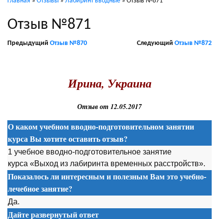
Главная
»
Отзывы
»
Лабиринт вводные
»
Отзыв №871
Отзыв №871
Предыдущий
Отзыв №870
Следующий
Отзыв №872
.
Ирина, Украина
Отзыв от 12.05.2017
О каком учебном вводно-подготовительном занятии
курса Вы хотите оставить отзыв?
1 учебное вводно-подготовительное занятие
курса «Выход из лабиринта временных расстройств».
Показалось ли интересным и полезным Вам это учебно-
лечебное занятие?
Да.
Дайте развернутый ответ