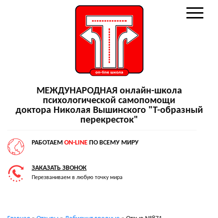
МЕЖДУНАРОДНАЯ онлайн-школа
психологической самопомощи
доктора Николая Вышинского "Т-образный
перекресток"
РАБОТАЕМ
ON-LINE
ПО ВСЕМУ МИРУ
ЗАКАЗАТЬ ЗВОНОК
Перезваниваем в любую точку мира