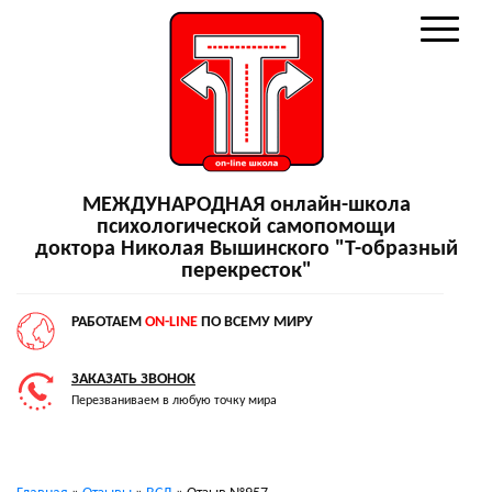
МЕЖДУНАРОДНАЯ онлайн-школа
психологической самопомощи
доктора Николая Вышинского "Т-образный
перекресток"
РАБОТАЕМ
ON-LINE
ПО ВСЕМУ МИРУ
ЗАКАЗАТЬ ЗВОНОК
Перезваниваем в любую точку мира