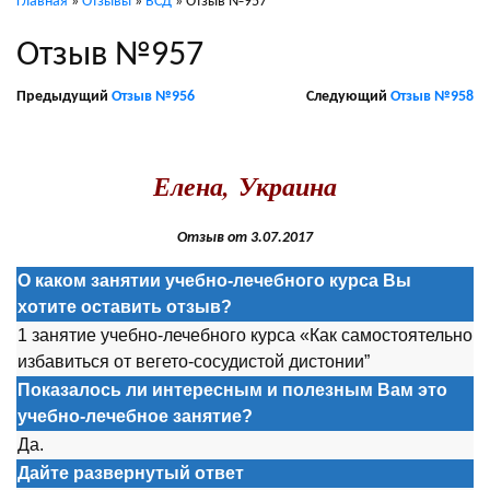
Главная
»
Отзывы
»
ВСД
»
Отзыв №957
Отзыв №957
Предыдущий
Отзыв №956
Следующий
Отзыв №958
.
Елена, Украина
Отзыв от 3.07.2017
О каком занятии учебно-лечебного курса Вы
хотите оставить отзыв?
1 занятие учебно-лечебного курса «Как самостоятельно
избавиться от вегето-сосудистой дистонии”
Показалось ли интересным и полезным Вам это
учебно-лечебное занятие?
Да.
Дайте развернутый ответ