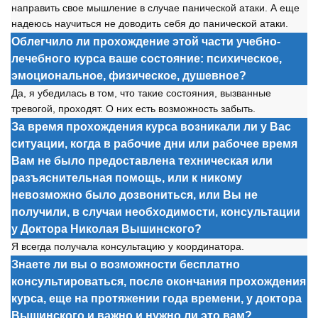
направить свое мышление в случае панической атаки. А еще
надеюсь научиться не доводить себя до панической атаки.
Облегчило ли прохождение этой части учебно-
лечебного курса ваше состояние: психическое,
эмоциональное, физическое, душевное?
Да, я убедилась в том, что такие состояния, вызванные
тревогой, проходят. О них есть возможность забыть.
За время прохождения курса возникали ли у Вас
ситуации, когда в рабочие дни или рабочее время
Вам не было предоставлена техническая или
разъяснительная помощь, или к никому
невозможно было дозвониться, или Вы не
получили, в случаи необходимости, консультации
у Доктора Николая Вышинского?
Я всегда получала консультацию у координатора.
Знаете ли вы о возможности бесплатно
консультироваться, после окончания прохождения
курса, еще на протяжении года времени, у доктора
Вышинского и важно и нужно ли это вам?