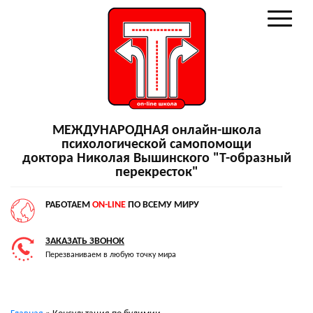
МЕЖДУНАРОДНАЯ онлайн-школа
психологической самопомощи
доктора Николая Вышинского "Т-образный
перекресток"
РАБОТАЕМ
ON-LINE
ПО ВСЕМУ МИРУ
ЗАКАЗАТЬ ЗВОНОК
Перезваниваем в любую точку мира