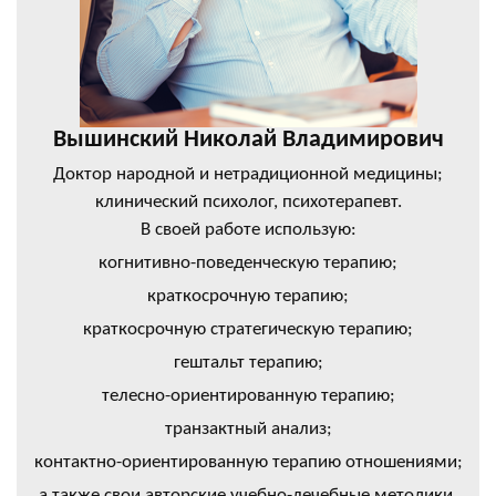
Вышинский Николай Владимирович
Доктор народной и нетрадиционной медицины;
клинический психолог, психотерапевт.
В своей работе использую:
когнитивно-поведенческую терапию;
краткосрочную терапию;
краткосрочную стратегическую терапию;
гештальт терапию;
телесно-ориентированную терапию;
транзактный анализ;
контактно-ориентированную терапию отношениями;
а также свои авторские учебно-лечебные методики.