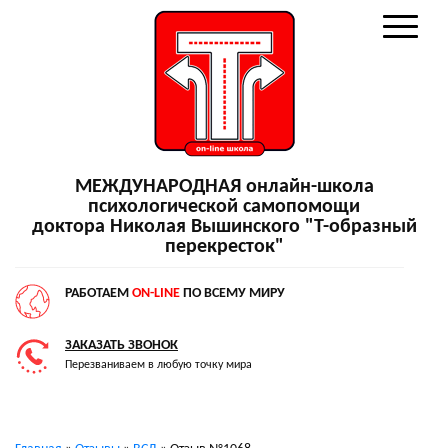
МЕЖДУНАРОДНАЯ онлайн-школа
психологической самопомощи
доктора Николая Вышинского "Т-образный
перекресток"
РАБОТАЕМ
ON-LINE
ПО ВСЕМУ МИРУ
ЗАКАЗАТЬ ЗВОНОК
Перезваниваем в любую точку мира