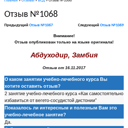
Главная
»
Отзывы
»
ВСД
»
Отзыв №1068
Отзыв №1068
Предыдущий
Отзыв №1067
Следующий
Отзыв №1069
Внимание!
Отзыв опубликован только на языке оригинала!
Абдуходир, Замбия
Отзыв от 16.11.2017
О каком занятии учебно-лечебного курса Вы
хотите оставить отзыв?
2 занятие учебно-лечебного курса «Как самостоятельно
избавиться от вегето-сосудистой дистонии”
Показалось ли интересным и полезным Вам это
учебно-лечебное занятие?
Да.