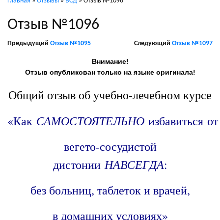
Главная
»
Отзывы
»
ВСД
»
Отзыв №1096
Отзыв №1096
Предыдущий
Отзыв №1095
Следующий
Отзыв №1097
Внимание!
Отзыв опубликован только на языке оригинала!
Общий отзыв об учебно-лечебном курсе
САМОСТОЯТЕЛЬНО
«Как
избавиться от
вегето-сосудистой
НАВСЕГДА
дистонии
:
без больниц, таблеток и врачей,
в домашних условиях»