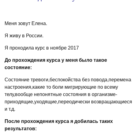
Меня зовут Елена.
Я живу в России.
Я проходила курс в ноябре 2017
До прохождения курса у меня было такое
состояние:
Состояние тревоги,беспокойства без повода,перемена
настроения,какие то боли мигрирующие по всему
телу,вообще непонятные состояния в организме-
приходящие,уходящие,
переодически возвращающиеся
и т.д.
После прохождения курса я добилась таких
результатов: