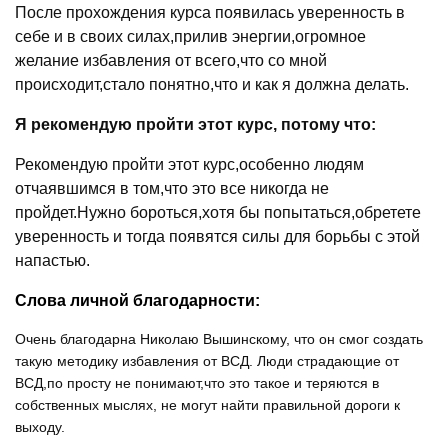
После
прохождения курса появилась уверенность в
себе и в своих силах,прилив энергии,огромное
желание избавления от всего,что со мной
происходит,стало понятно,что и как я должна делать.
Я рекомендую пройти этот курс, потому что:
Рекомендую пройти этот курс,особенно людям
отчаявшимся в том,что это все никогда не
пройдет.Нужно бороться,хотя бы попытаться,обретете
уверенность и тогда появятся силы для борьбы с этой
напастью.
Слова личной благодарности:
Очень благодарна Николаю Вышинскому, что он смог создать
такую методику избавления от ВСД. Люди страдающие от
ВСД,по просту не понимают,что это такое и теряются в
собственных мыслях, не могут найти правильной дороги к
выходу.