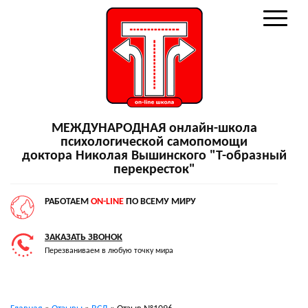
МЕЖДУНАРОДНАЯ онлайн-школа
психологической самопомощи
доктора Николая Вышинского "Т-образный
перекресток"
РАБОТАЕМ
ON-LINE
ПО ВСЕМУ МИРУ
ЗАКАЗАТЬ ЗВОНОК
Перезваниваем в любую точку мира