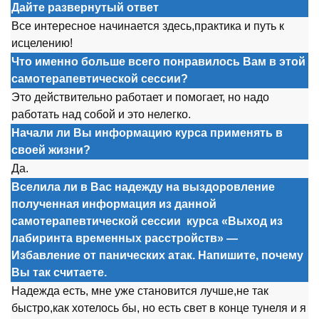
Дайте развернутый ответ
Все интересное начинается здесь,практика и путь к
исцелению!
Что именно больше всего понравилось Вам в этой
самотерапевтической сессии
?
Это действительно работает и помогает, но надо
работать над собой и это нелегко.
Начали ли Вы информацию курса применять в
своей жизни?
Да.
Вселила ли в Вас надежду на выздоровление
полученная информация из данной
самотерапевтической сессии
курса
«Выход из
лабиринта временных расстройств» —
Избавление от панических атак. Напишите, почему
Вы так считаете.
Надежда есть, мне уже становится лучше,не так
быстро,как хотелось бы, но есть свет в конце тунеля и я