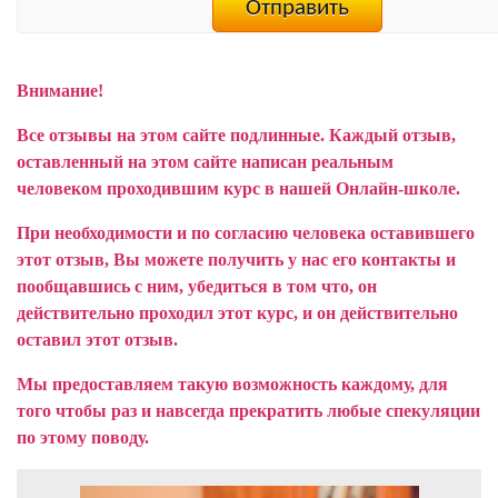
Внимание!
Все отзывы на этом сайте подлинные. Каждый отзыв,
оставленный на этом сайте написан реальным
человеком проходившим курс в нашей Онлайн-школе.
При необходимости и по согласию человека оставившего
этот отзыв, Вы можете получить у нас его контакты и
пообщавшись с ним, убедиться в том что, он
действительно проходил этот курс, и он действительно
оставил этот отзыв.
Мы предоставляем такую возможность каждому, для
того чтобы раз и навсегда прекратить любые спекуляции
по этому поводу.