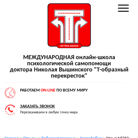
МЕЖДУНАРОДНАЯ онлайн-школа
психологической самопомощи
доктора Николая Вышинского "Т-образный
перекресток"
РАБОТАЕМ
ON-LINE
ПО ВСЕМУ МИРУ
ЗАКАЗАТЬ ЗВОНОК
Перезваниваем в любую точку мира