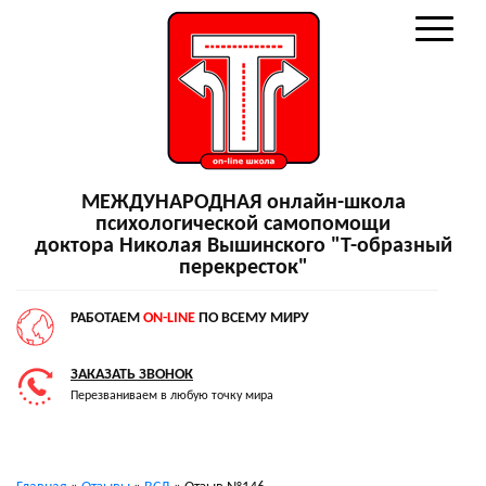
МЕЖДУНАРОДНАЯ онлайн-школа
психологической самопомощи
доктора Николая Вышинского "Т-образный
перекресток"
РАБОТАЕМ
ON-LINE
ПО ВСЕМУ МИРУ
ЗАКАЗАТЬ ЗВОНОК
Перезваниваем в любую точку мира