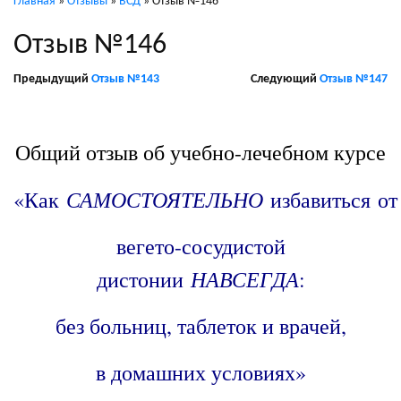
Главная
»
Отзывы
»
ВСД
»
Отзыв №146
Отзыв №146
Предыдущий
Отзыв №143
Следующий
Отзыв №147
/
Общий отзыв об учебно-лечебном курсе
САМОСТОЯТЕЛЬНО
«Как
избавиться от
вегето-сосудистой
НАВСЕГДА
дистонии
:
без больниц, таблеток и врачей,
в домашних условиях»