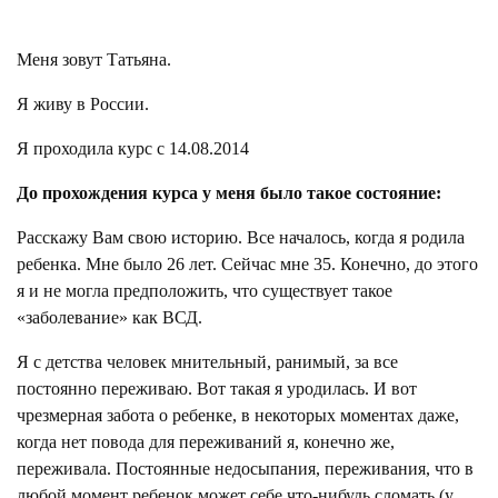
Меня зовут Татьяна.
Я живу в России.
Я проходила курс с 14.08.2014
До прохождения курса у меня было такое состояние:
Расскажу Вам свою историю. Все началось, когда я родила
ребенка. Мне было 26 лет. Сейчас мне 35. Конечно, до этого
я и не могла предположить, что существует такое
«заболевание» как ВСД.
Я с детства человек мнительный, ранимый, за все
постоянно переживаю. Вот такая я уродилась. И вот
чрезмерная забота о ребенке, в некоторых моментах даже,
когда нет повода для переживаний я, конечно же,
переживала. Постоянные недосыпания, переживания, что в
любой момент ребенок может себе что-нибудь сломать (у