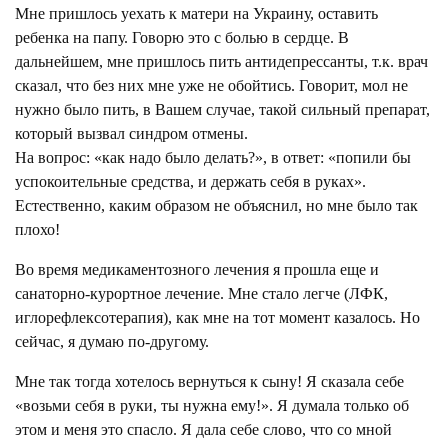
Мне пришлось уехать к матери на Украину, оставить
ребенка на папу. Говорю это с болью в сердце. В
дальнейшем, мне пришлось пить антидепрессанты, т.к. врач
сказал, что без них мне уже не обойтись. Говорит, мол не
нужно было пить, в Вашем случае, такой сильный препарат,
который вызвал синдром отмены.
На вопрос: «как надо было делать?», в ответ: «попили бы
успокоительные средства, и держать себя в руках».
Естественно, каким образом не объяснил, но мне было так
плохо!
Во время медикаментозного лечения я прошла еще и
санаторно-курортное лечение. Мне стало легче (ЛФК,
иглорефлексотерапия), как мне на тот момент казалось. Но
сейчас, я думаю по-другому.
Мне так тогда хотелось вернуться к сыну! Я сказала себе
«возьми себя в руки, ты нужна ему!». Я думала только об
этом и меня это спасло. Я дала себе слово, что со мной