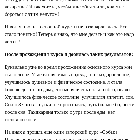
лекарства? Я так хотела, чтобы мне объяснили, как мне
бороться с этим недугом!
И вот, я прошла основной курс, и не разочаровалась. Все
стало понятно! Теперь я знаю, что мне делать и как это надо
делать!
После прохождения курса я добилась таких результатов:
Буквально уже во время прохождения основного курса мне
стало легче. У меня появилась надежда на выздоровление,
улучшилось душевное и физическое состояние, я стала
больше делать по дому, что меня очень сильно обрадовало.
Улучшилось физическое состояние, улучшился аппетит, сон.
Сплю 8 часов в сутки, не просыпаясь, чуть больше бодрости
после сна. Тахикардия только с утра после еды, нет
головной боли.
На днях я прошла еще один авторский курс «Собака
Павлова» он мне очень понравился, я поняла еще больше,