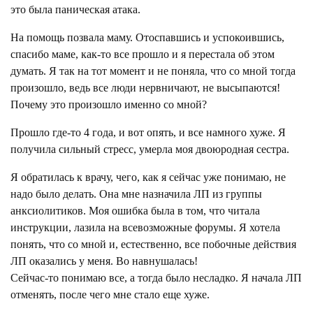
это была паническая атака.
На помощь позвала маму. Отоспавшись и успокоившись,
спасибо маме, как-то все прошло и я перестала об этом
думать. Я так на тот момент и не поняла, что со мной тогда
произошло, ведь все люди нервничают, не высыпаются!
Почему это произошло именно со мной?
Прошло где-то 4 года, и вот опять, и все намного хуже. Я
получила сильный стресс, умерла моя двоюродная сестра.
Я обратилась к врачу, чего, как я сейчас уже понимаю, не
надо было делать. Она мне назначила ЛП из группы
анксиолитиков. Моя ошибка была в том, что читала
инструкции, лазила на всевозможные форумы. Я хотела
понять, что со мной и, естественно, все побочные действия
ЛП оказались у меня. Во навнушалась!
Сейчас-то понимаю все, а тогда было несладко. Я начала ЛП
отменять, после чего мне стало еще хуже.