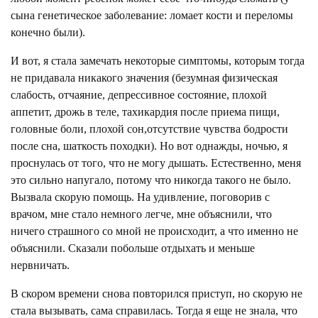
сына генетическое заболевание: ломает кости и переломы
конечно были).
И вот, я стала замечать некоторые симптомы, которым тогда
не придавала никакого значения (безумная физическая
слабость, отчаяние, депрессивное состояние, плохой
аппетит, дрожь в теле, тахикардия после приема пищи,
головные боли, плохой сон,отсутствие чувства бодрости
после сна, шаткость походки). Но вот однажды, ночью, я
проснулась от того, что не могу дышать. Естественно, меня
это сильно напугало, потому что никогда такого не было.
Вызвала скорую помощь. На удивление, поговорив с
врачом, мне стало немного легче, мне объяснили, что
ничего страшного со мной не происходит, а что именно не
объяснили. Сказали побольше отдыхать и меньше
нервничать.
В скором времени снова повторился приступ, но скорую не
стала вызывать, сама справилась. Тогда я еще не знала, что